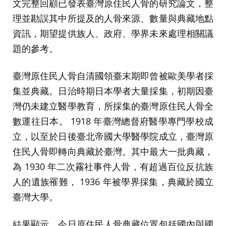
文完整回顧已發表臺灣原住民人骨的研究論文，整
理並勘誤其中所提及的人骨來源、數量與典藏地點
資訊，期望提供族人、政府、學界未來處理相關議
題的參考。
臺灣原住民人骨自清國領臺末期即曾被歐美學者採
集並典藏。日治時期日本學者大量採集，初期因臺
灣仍未建立醫學教育，所採集的臺灣原住民人骨全
數運往日本。 1918 年臺灣總督府醫學專門學校成
立，以至於日後臺北帝國大學醫學院成立，臺灣原
住民人骨即轉向典藏於臺灣。其中最大一批典藏，
為 1930 年二次霧社事件人骨，有超過百位反抗族
人的遺族罹難， 1936 年被學界採集，典藏於國立
臺灣大學。
結果顯示，今日原住民人骨典藏位置包括國內與國