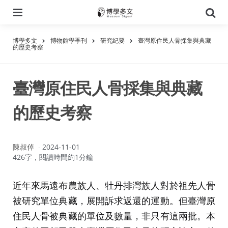
選
搜
單
尋
博學多文
博物館學季刊
研究紀要
臺灣原住民人骨採集與典藏
的歷史考察
臺灣原住民人骨採集與典藏
的歷史考察
作
陳叔倬
2024-11-01
者：
426字，閱讀時間約1分鐘
近年來馬遠布農族人、牡丹排灣族人對於祖先人骨
被研究單位典藏，展開訴求返還的運動。但臺灣原
住民人骨被典藏的單位及數量，非只有這兩批。本