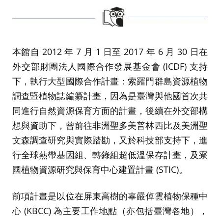
本館自 2012 年 7 月 1 日至 2017 年 6 月 30 日在
外交部財團法人國際合作發展基金會 (ICDF) 支持
下，執行大型國際合作計畫：索羅門群島資源植物
調查暨植物誌編纂計畫，因為是臺灣與他國首次共
同進行自然資源保育方面的計畫，後續在外交部構
想與資助下，曾前往非洲聖多美普林西比及美洲聖
文森調查研究與實際踏勘，又於科技部支持下，進
行全球熱帶基因組、轉錄組超低溫保存計畫，及寮
國植物資源研究與保育中心建置計畫 (STIC)。
前項計畫是以位在屏東高樹的辜嚴倬雲植物保種中
心 (KBCC) 為主要工作地點（亦包括臺灣各地），