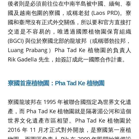
後者則是必須前往位在中南半島被中國、緬甸、泰
國及越南包圍的寮國，或稱老挝 (Laos PRD)。寮
國和臺灣沒有正式外交關係，所以要和官方直接打
交道是不容易的，唯透過國際植物園保育組織
(BGCI) 與位於寮國北部的龍坡邦（或稱瑯勃拉邦，
Luang Prabang）Pha Tad Ke 植物園的負責人
Rik Gadella 先生，始簽訂成此一國際合作計畫。
寮國首座植物園：Pha Tad Ke 植物園
寮國龍坡邦在 1995 年被聯合國指定為世界文化遺
產，而 Pha Tad Ke 植物園就是隔著湄公河和這個
世界文化遺產市區相望。Pha Tad Ke 植物園於
2016 年 11 月才正式對外開放，是寮國第一座植
物園，而園區負責人 Rik 在 2009 年即開始籌備設