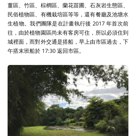
薑區、竹區、棕櫚區、蘭花苗圃、石灰岩生態區、
民俗植物區、有機栽培區等等，還有餐廳及池塘水
生植物。我們團隊是在計畫執行後 2017 年首次前
往，由於植物園區尚未有客房可住，所以必須住到
城裡面，而對外交通是搭船，早上由市區過去，下
午搭末班船於 17:30 返回市區。