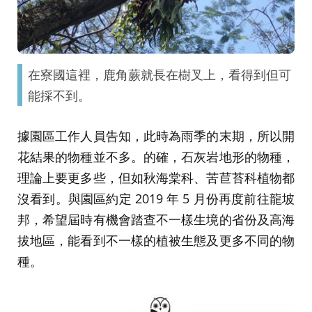
在寮國這裡，鹿角蕨就長在樹叉上，看得到但可
能採不到。
據園區工作人員告知，此時為雨季的末期，所以開
花結果的物種並不多。的確，石灰岩地形的物種，
理論上要更多些，但如秋海棠科、苦苣苔科植物都
沒看到。與園區約定 2019 年 5 月份再度前往龍坡
邦，希望屆時有機會踏查不一樣生境的省份及高海
拔地區，能看到不一樣的植被生態及更多不同的物
種。