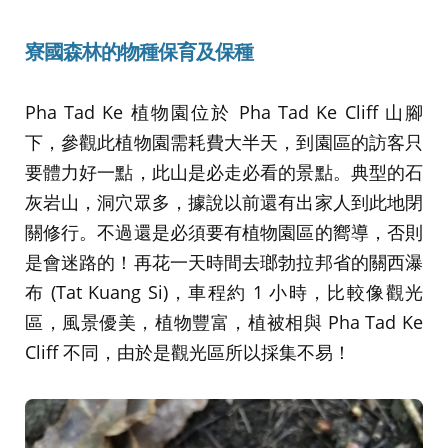
寮國森林的物種保育及保種
Pha Tad Ke 植物園位於 Pha Tad Ke Cliff 山腳
下，參觀此植物園需耗費大半天，到園區的訪客只
要體力好一點，此山是必走必看的景點。典型的石
灰岩山，洞穴眾多，據說以前還有出家人到此地閉
關修行。不過還是必須要有植物園區的嚮導，否則
是會迷路的！再花一天時間去瑯勃拉邦省的關西瀑
布 (Tat Kuang Si)，車程約 1 小時，比較像觀光
區，風景優美，植物豐富，植被相與 Pha Tad Ke
Cliff 不同，由於是觀光區所以採集不易！