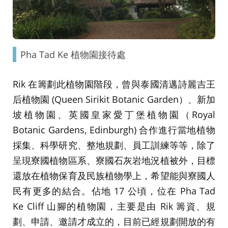
Pha Tad Ke 植物園接待處
Rik 在籌劃此植物園階段，曾與泰國清邁詩麗吉王
后植物園 (Queen Sirikit Botanic Garden）、新加
坡植物園、英國皇家愛丁堡植物園（Royal
Botanic Gardens, Edinburgh) 合作進行當地植物
採集、科學研究、整地規劃、員工訓練等等，除了
呈現寮國植物區系、寮國石灰岩地況植被外，目標
還放在植物保育及民族植物學上，希望能與寮國人
民有更多的結合。佔地 17 公頃，位在 Pha Tad
Ke Cliff 山腳的植物園，主要是由 Rik 籌資、規
劃、申請、邀請才成立的，目前已經規劃開放的有