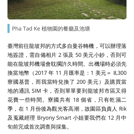
Pha Tad Ke 植物園的餐廳及池塘
臺灣前往龍坡邦的方式多自曼谷轉機，可以辦理落
地簽證，需自備相片 2 張及 50 美元小鈔，否則可
能在龍坡邦機場會耽擱許久時間。出機場時必須先
換當地幣（2017 年 11 月匯率是：1 美元＝ 8,300
寮國基普，而我當時兌換了 200 美元）及購買當
地的通訊 SIM 卡，否則單單要到龍坡邦市區又得
花費一些時間。寮國共有 18 個省，只有乾濕二
季，在 1 月份後為觀光客高潮，故園區負責人 Rik
及蒐藏經理 Bryony Smart 小姐要我們在 12 月中
旬前完成首次調查與採集。