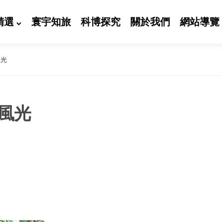
精選
寰宇知旅
科博探究
關於我們
網站導覽
風光
風光