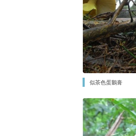
似茶色蛋鵝膏