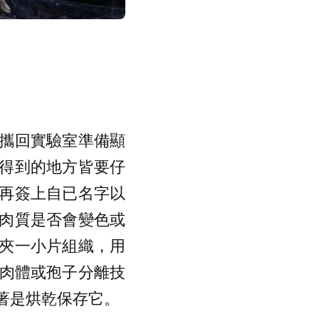
攜回實驗室準備顯
得到的地方皆要仔
再簽上自已名字以
肉質是否會變色或
夾一小片組織，用
使用肉體或孢子分離技
著是烘乾保存它。