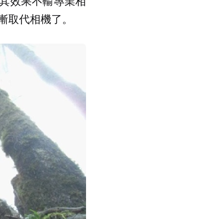
其效果不輸專業相
逐漸取代相機了。