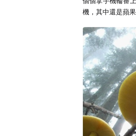
個個拿手機輪番
機，其中還是蘋果