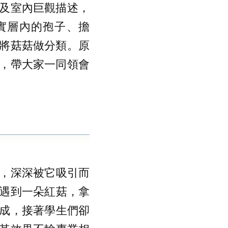
及室內巨觀描述，
實層內的孢子、擔
將菇菇做分類。原
，帶大家一同領會
，深深被它吸引而
遇到一朵紅菇，拿
成，接著學生們卻