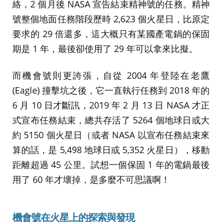
絡，2 個月後 NASA 宣告結束精神號的任務。精神
號整個地面任務階段歷時 2,623 個火星日，比原定
要求的 29 倍還多，這大概只有某國產電鍋的保固
期是 1 年，最後卻使用了 29 年可以拿來比擬。
而機會號則更誇張，自從 2004 年登陸在老鷹
(Eagle) 撞擊坑之後，它一直執行任務到 2018 年的
6 月 10 日才斷訊，2019 年 2 月 13 日 NASA 才正
式宣布任務結束，總共存活了 5264 個地球日或大
約 5150 個火星日（或者 NASA 以宣布任務結束來
算的話，是 5,498 地球日或 5,352 火星日），移動
距離超過 45 公里。試想一個保固 1 年的電鍋最後
用了 60 年才壞掉，是多麼不可思議啊！
機會號在火星上的探索與發現