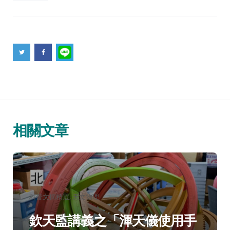
相關文章
分
科普文摘精選
天文物理
類：
欽天監講義之「渾天儀使用手