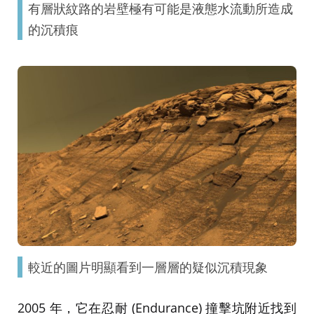
有層狀紋路的岩壁極有可能是液態水流動所造成
的沉積痕
較近的圖片明顯看到一層層的疑似沉積現象
2005 年，它在忍耐 (Endurance) 撞擊坑附近找到