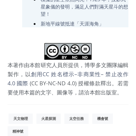
星象儀的發明，滿足人們對滿天星斗的想
望！
新地平線號抵達「天涯海角」
本著作由本館研究人員所提供，博學多文團隊編輯
製作，以
創用CC 姓名標示–非商業性– 禁止改作
4.0 國際
(CC BY-NC-ND 4.0) 授權條款釋出。若需
要使用本篇的文字、圖像等，請洽本館出版室。
天文物理
火星探測
太空任務
機會號
精神號