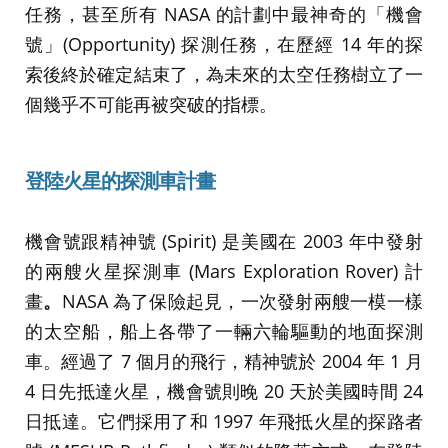
任務，甚至所有 NASA 的計劃中最神奇的「機會
號」(Opportunity) 探測任務，在歷經 14 年的探
索後終於確定結束了，為未來的太空任務樹立了一
個幾乎不可能再被突破的指標。
登陸火星的探測車計畫
機會號跟精神號 (Spirit) 是美國在 2003 年中發射
的兩艘火星探測車 (Mars Exploration Rover) 計
畫
。
NASA 為了保險起見，一次發射兩艘一模一樣
的太空船，船上各帶了一輛六輪驅動的地面探測
車。經過了 7 個月的飛行，精神號於 2004 年 1 月
4 日先抵達火星，機會號則晚 20 天於美國時間 24
日抵達。它們採用了和 1997 年飛抵火星的探路者