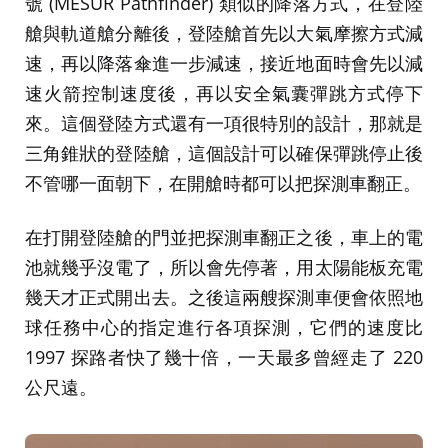
號 (MESUR Pathfinder) 類似的降落方式，在登陸
艙與軌道艙分離後，登陸艙首先以大氣摩擦方式減
速，再以降落傘進一步減速，接近地面時會先以減
速火箭控制速度後，再以安全氣囊彈跳方式停下
來。這個登陸方式還有一項很特別的設計，那就是
三角錐狀的登陸艙，這個設計可以確保彈跳停止後
不管哪一面朝下，在開艙時都可以把探測車翻正。
在打開登陸艙的門並把探測車翻正之後，車上的電
池就幾乎沒電了，所以會先停著，用太陽能板充電
幾天才正式開出去。之後這兩艘探測車便會依照地
球任務中心的指定進行各項探測，它們的速度比
1997 探路者快了幾十倍，一天最多曾經走了 220
公尺遠。