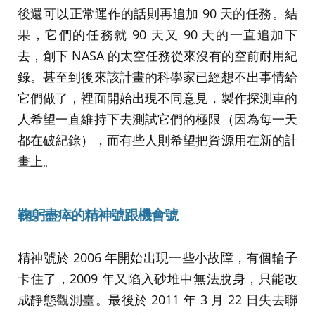
後還可以正常運作的話則再追加 90 天的任務。結
果，它們的任務就 90 天又 90 天的一直追加下
去，創下 NASA 的太空任務從來沒有的空前耐用紀
錄。甚至到後來該計畫的科學家已經想不出事情給
它們做了，裡面開始出現不同意見，製作探測車的
人希望一直維持下去測試它們的極限（因為每一天
都在破紀錄），而有些人則希望把資源用在新的計
畫上。
鞠躬盡瘁的精神號跟機會號
精神號於 2006 年開始出現一些小故障，有個輪子
卡住了，2009 年又陷入砂堆中無法脫身，只能改
成靜態觀測臺。最後於 2011 年 3 月 22 日失去聯