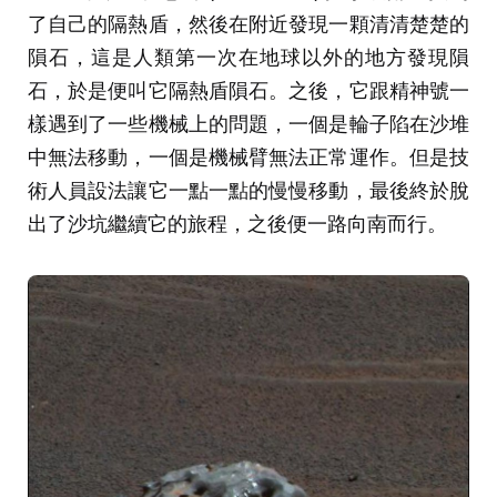
了自己的隔熱盾，然後在附近發現一顆清清楚楚的
隕石，這是人類第一次在地球以外的地方發現隕
石，於是便叫它隔熱盾隕石。之後，它跟精神號一
樣遇到了一些機械上的問題，一個是輪子陷在沙堆
中無法移動，一個是機械臂無法正常運作。但是技
術人員設法讓它一點一點的慢慢移動，最後終於脫
出了沙坑繼續它的旅程，之後便一路向南而行。