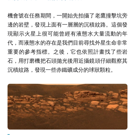
機會號在任務期間，一開始先拍攝了老鷹撞擊坑旁
邊的岩壁，發現上面有一層層的沉積紋路。這個發
現顯示火星上很可能曾經有液態水大量流動的年
代，而液態水的存在是我們目前尋找外星生命非常
重要的參考指標。之後，它也依照計畫找了些岩
石，用打磨機把石頭拋光後用近攝鏡頭仔細觀察其
沉積紋路，發現一些赤鐵礦成分的球狀顆粒。