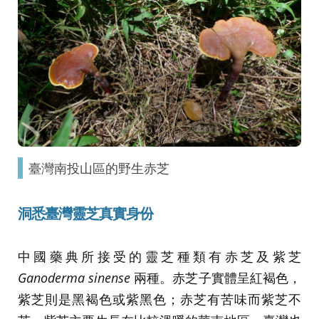
臺灣南投山區的野生赤芝
洞悉臺灣靈芝真實身份
中國藥典所接受的靈芝種類有赤芝及紫芝
Ganoderma sinense
兩種。赤芝子實體呈紅褐色，
紫芝則是黑褐色或紫黑色；赤芝有苦味而紫芝不