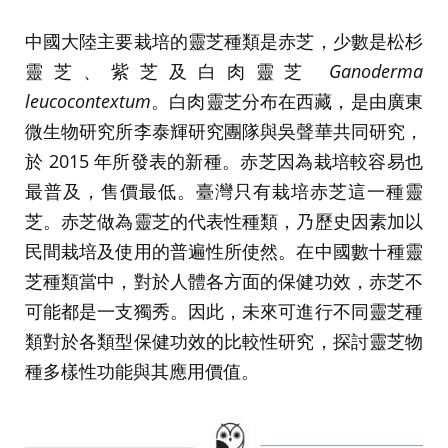
中國大陸主要栽培的靈芝種類是赤芝，少數是松杉
靈芝、紫芝及白肉靈芝
Ganoderma
leucocontextum
。白肉靈芝分布在西藏，是由廣東
微生物研究所李泰輝研究團隊與吳聲華共同研究，
於 2015 年所發表的新種。赤芝因為栽培較容易也
最普及，售價最低。臺灣只有栽培赤芝這一種靈
芝。赤芝做為靈芝的代表性種類，乃歷史因素加以
民間栽培及使用的普遍性所使然。在中國數十種靈
芝種類當中，對於人體各方面的保健功效，赤芝不
可能都是一支獨秀。因此，未來可進行不同靈芝種
類對於各類型保健功效的比較性研究，探討靈芝物
種多樣性功能與其應用價值。