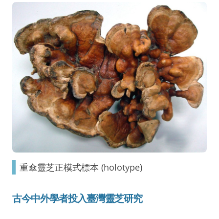
重傘靈芝正模式標本 (holotype)
古今中外學者投入臺灣靈芝研究