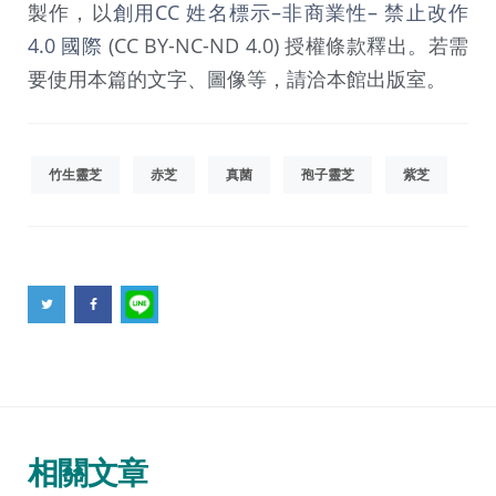
製作，以
創用CC 姓名標示–非商業性– 禁止改作
4.0 國際
(CC BY-NC-ND 4.0) 授權條款釋出。若需
要使用本篇的文字、圖像等，請洽本館出版室。
竹生靈芝
赤芝
真菌
孢子靈芝
紫芝
相關文章