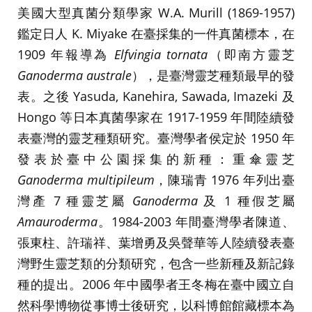
美國大型真菌分類學家 W.A. Murill (1869-1957)
鑑定日人 K. Miyake 在臺採集的一件真菌標本，在
1909 年報導為
Elfvingia tornata
（即南方靈芝
Ganoderma australe
），是臺灣靈芝種類最早的發
表。之後 Yasuda, Kanehira, Sawada, Imazeki 及
Hongo 等日本真菌學家在 1917-1959 年間陸續發
表臺灣的靈芝種類研究。臺灣學者侯定於 1950 年
發表於臺中公園採集的新種：重傘靈芝
Ganoderma multipileum
，陳瑞青 1976 年列出臺
灣產 7 種靈芝屬
Ganoderma
及 1 種假芝屬
Amauroderma
。1984-2003 年間臺灣學者陳道、
張東柱、許瑞祥、葉增勇及吳聲華等人陸續發表臺
灣野生靈芝類的分類研究，包含一些新種及新記錄
種的提出。2006 年中國學者王冬梅在臺中國立自
然科學博物從事博士後研究，以科博館館藏標本為