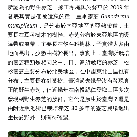
所認為的野生赤芝，據王冬梅與吳聲華於 2009 年
發表其實是個被遺忘的種：重傘靈芝
Ganoderma
multipileum
，是分布於南亞地區的亞熱帶種，主
要長在豆科樹木的樹幹。赤芝分布於東亞地區的暖
溫帶或溫帶，主要長在殼斗科樹林，子實體大多由
地面長出，少數由樹幹長出。事實上，臺灣所栽培
的靈芝種類是相同於中、日、韓所栽培的赤芝。松
杉靈芝主要分布於北美地區，在中國東北山區也有
分布，主要長在針葉樹。臺灣過去幾乎沒有發現真
正的野生赤芝，但近幾年在南投縣仁愛鄉山區多次
發現到野生赤芝的族群。它們是原生於臺灣？還是
由附近魚池鄉已栽培赤芝 30 多年的靈芝農場逸出
生長於野外，則有待確認。