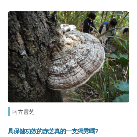
南方靈芝
具保健功效的赤芝真的一支獨秀嗎?