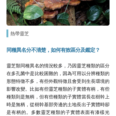
熱帶靈芝
同種異名分不清楚，如何有效區分及鑑定？
靈芝類同種異名的情況較多，乃因靈芝種類的區分
在多孔菌中是比較困難的，因為可用以分辨種類的
形態特徵不多，有些外觀特徵且會受到生長環境的
影響改變。比如有些靈芝種類的子實體有柄，有些
種類則是無柄，但有些種類的子實體當長在樹幹上
時是無柄，從樹幹基部旁邊的土地長出子實體時卻
是有柄的。多數靈芝種類的子實體表面有漆樣光