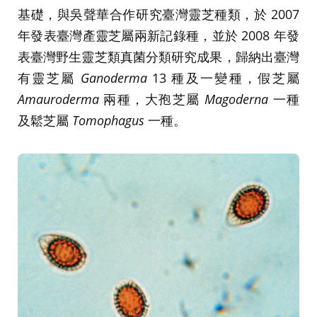
基礎，與吳聲華合作研究臺灣靈芝種類，於 2007
年發表臺灣產靈芝屬兩新記錄種，並於 2008 年發
表臺灣野生靈芝類真菌分類研究成果，歸納出臺灣
有靈芝屬
Ganoderma
13 種及一變種，假芝屬
Amauroderma
兩種，大孢芝屬
Magoderna
一種
及鬆芝屬
Tomophagus
一種。