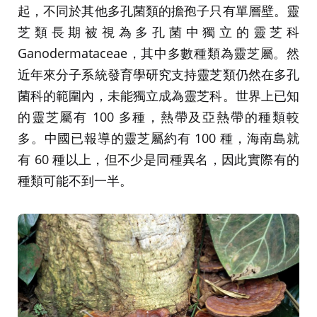
起，不同於其他多孔菌類的擔孢子只有單層壁。靈
芝類長期被視為多孔菌中獨立的靈芝科
Ganodermataceae，其中多數種類為靈芝屬。然
近年來分子系統發育學研究支持靈芝類仍然在多孔
菌科的範圍內，未能獨立成為靈芝科。世界上已知
的靈芝屬有 100 多種，熱帶及亞熱帶的種類較
多。中國已報導的靈芝屬約有 100 種，海南島就
有 60 種以上，但不少是同種異名，因此實際有的
種類可能不到一半。