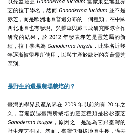
以亮蓋靈芝
Ganoderma lucidum
當做東亞地區赤
芝的拉丁學名，然而
Ganoderma lucidum
並不是
赤芝，而是歐洲地區普遍分布的一個種類，在中國
西北地區也有發現。吳聲華與戴玉成研究團隊合作
研究的結果，於 2012 年發表赤芝是靈芝屬的新
種，拉丁學名為
Ganoderma lingzhi
，此學名近幾
年逐漸被學界所使用，以與主產於歐洲的亮蓋靈芝
區別。
是野生的還是農場栽培的？
臺灣的學界及產業界在 2009 年以前約有 20 年之
久，普遍誤認臺灣所栽培的靈芝種類是松杉靈芝
Ganoderma tsugae
，原因之一是認為它跟臺灣的
野生赤芝不同。然而，臺灣低海拔地區生長，過去