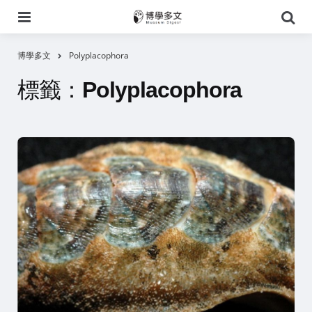
選
搜
單
尋
博學多文
Polyplacophora
標籤：
Polyplacophora