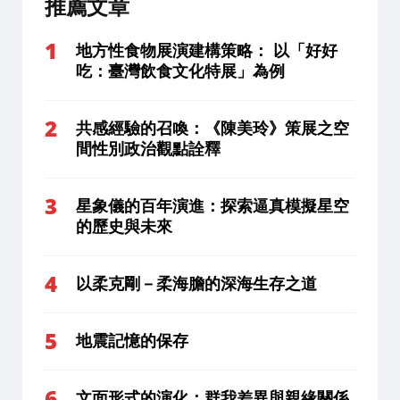
推薦文章
地方性食物展演建構策略： 以「好好
吃：臺灣飲食文化特展」為例
共感經驗的召喚：《陳美玲》策展之空
間性別政治觀點詮釋
星象儀的百年演進：探索逼真模擬星空
的歷史與未來
以柔克剛－柔海膽的深海生存之道
地震記憶的保存
文面形式的演化：群我差異與親緣關係