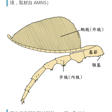
瑛，取材自 AMNS）