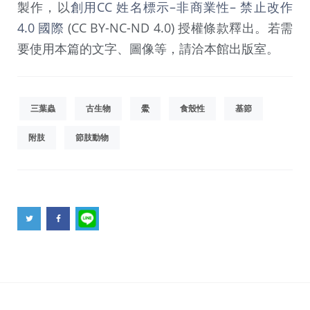
製作，以
創用CC 姓名標示–非商業性– 禁止改作
4.0 國際
(CC BY-NC-ND 4.0) 授權條款釋出。若需
要使用本篇的文字、圖像等，請洽本館出版室。
三葉蟲
古生物
鱟
食殼性
基節
附肢
節肢動物