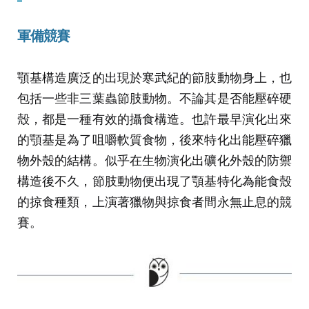
軍備競賽
顎基構造廣泛的出現於寒武紀的節肢動物身上，也
包括一些非三葉蟲節肢動物。不論其是否能壓碎硬
殼，都是一種有效的攝食構造。也許最早演化出來
的顎基是為了咀嚼軟質食物，後來特化出能壓碎獵
物外殼的結構。似乎在生物演化出礦化外殼的防禦
構造後不久，節肢動物便出現了顎基特化為能食殼
的掠食種類，上演著獵物與掠食者間永無止息的競
賽。