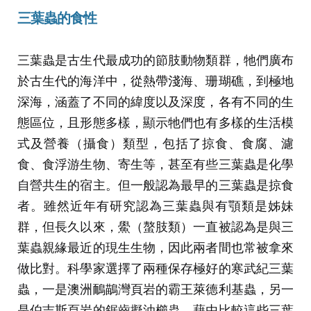
三葉蟲的食性
三葉蟲是古生代最成功的節肢動物類群，牠們廣布
於古生代的海洋中，從熱帶淺海、珊瑚礁，到極地
深海，涵蓋了不同的緯度以及深度，各有不同的生
態區位，且形態多樣，顯示牠們也有多樣的生活模
式及營養（攝食）類型，包括了掠食、食腐、濾
食、食浮游生物、寄生等，甚至有些三葉蟲是化學
自營共生的宿主。但一般認為最早的三葉蟲是掠食
者。雖然近年有研究認為三葉蟲與有顎類是姊妹
群，但長久以來，鱟（螯肢類）一直被認為是與三
葉蟲親緣最近的現生生物，因此兩者間也常被拿來
做比對。科學家選擇了兩種保存極好的寒武紀三葉
蟲，一是澳洲鴯鶓灣頁岩的霸王萊德利基蟲，另一
是伯吉斯頁岩的鋸齒擬油櫛蟲。藉由比較這些三葉