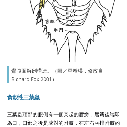
鱟腹面解剖構造。（圖／單希瑛，修改自
Richard Fox 2001）
食殼性三葉蟲
三葉蟲頭部的腹側有一個突起的唇瓣，唇瓣後端即
為口，口部之後是成對的附肢，在左右兩排附肢的