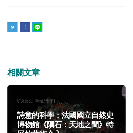
相關文章
分
研究論文
博物館學季刊
類：
詩意的科學：法國國立自然史
博物館《隕石：天地之間》特