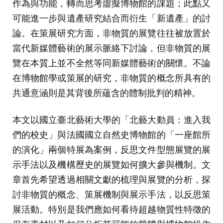
作為與功能，轉而思考虛擬博物館的課題；此點又
可能進一步與遺產研究結合而衍生「新遺產」的討
論。在策展研究方面，非物質的展覽往往被放置於
當代新媒體藝術的展示脈絡下討論，但非物質的展
覽在本質上並不全然等同新媒體藝術的關懷。不論
在博物館學或策展的研究，非物質的概念所具有的
共通意涵則是其背後所蘊含的體制批判的精神。
本文以國立臺北藝術大學的「北藝大動員：進入我
們的校史」與法國國立自然史博物館的「一座館所
的演化」兩個特展為案例，反思文件型態展覽的展
示手法以及機構歷史的展覽如何擴大參與機制。文
章首先希望透過相關文獻的梳理與展覽的分析，探
討非物質的概念、策展機制與展示手法，以反思策
展活動。特別是我們應如何看待超越物質性特徵的