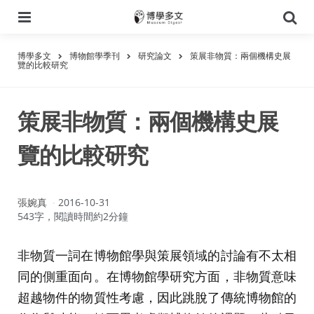
選
搜
單
尋
博學多文
博物館學季刊
研究論文
策展非物質：兩個機構史展
覽的比較研究
策展非物質：兩個機構史展
覽的比較研究
作
張婉真
2016-10-31
者：
543字，閱讀時間約2分鐘
非物質一詞在博物館學與策展領域的討論有不太相
同的側重面向。在博物館學研究方面，非物質意味
超越物件的物質性考慮，因此跳脫了傳統博物館的