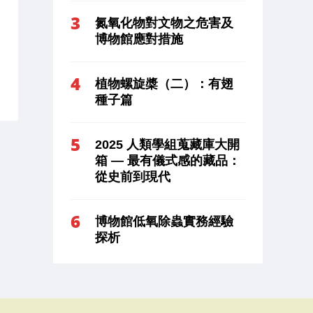
氮氧化物對文物之危害及
博物館應對措施
植物螺旋槳（二）：有翅
種子篇
2025 人類學組蒐藏庫大開
箱 — 最有儀式感的藏品：
從史前到現代
博物館低氧除蟲實務經驗
探析