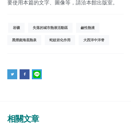
要使用本篇的文字、圖像等，請洽本館出版室。
岩礦
失落的城市熱液活動區
鹼性熱液
黑煙囪海底熱泉
蛇紋岩化作用
大西洋中洋脊
相關文章