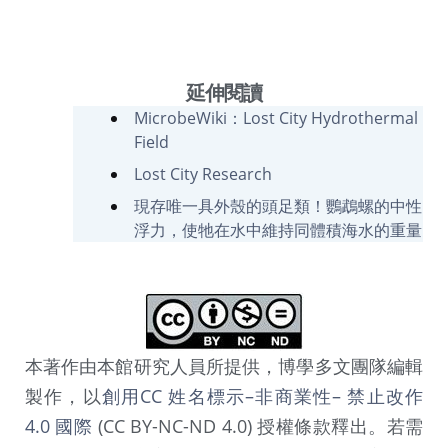
延伸閱讀
MicrobeWiki：Lost City Hydrothermal
Field
Lost City Research
現存唯一具外殼的頭足類！鸚鵡螺的中性
浮力，使牠在水中維持同體積海水的重量
本著作由本館研究人員所提供，博學多文團隊編輯
製作，以
創用CC 姓名標示–非商業性– 禁止改作
4.0 國際
(CC BY-NC-ND 4.0) 授權條款釋出。若需