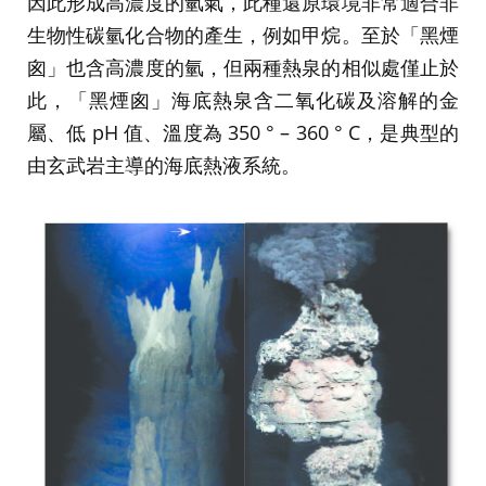
因此形成高濃度的氫氣，此種還原環境非常適合非
生物性碳氫化合物的產生，例如甲烷。至於「黑煙
囪」也含高濃度的氫，但兩種熱泉的相似處僅止於
此，「黑煙囪」海底熱泉含二氧化碳及溶解的金
屬、低 pH 值、溫度為 350 ° – 360 ° C，是典型的
由玄武岩主導的海底熱液系統。