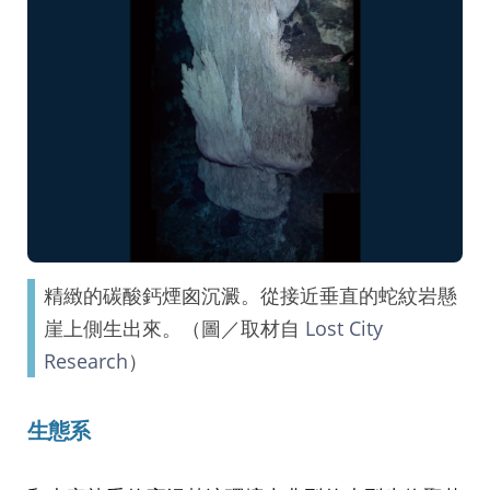
精緻的碳酸鈣煙囪沉澱。從接近垂直的蛇紋岩懸
崖上側生出來。（圖／取材自
Lost City
Research
）
生態系