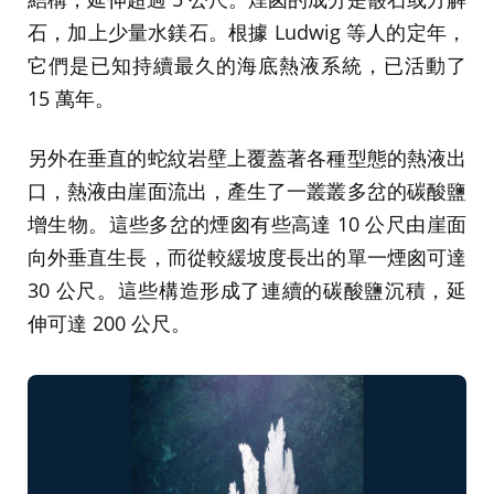
石，加上少量水鎂石。根據 Ludwig 等人的定年，
它們是已知持續最久的海底熱液系統，已活動了
15 萬年。
另外在垂直的蛇紋岩壁上覆蓋著各種型態的熱液出
口，熱液由崖面流出，產生了一叢叢多岔的碳酸鹽
增生物。這些多岔的煙囪有些高達 10 公尺由崖面
向外垂直生長，而從較緩坡度長出的單一煙囪可達
30 公尺。這些構造形成了連續的碳酸鹽沉積，延
伸可達 200 公尺。