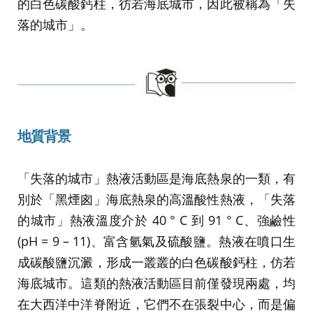
的白色碳酸鈣柱，彷若海底城市，因此被稱為「失
落的城市」。
地質背景
「失落的城市」熱液活動區是海底熱泉的一類，有
別於「黑煙囪」海底熱泉的高溫酸性熱液，「失落
的城市」熱液溫度介於 40 ° C 到 91 ° C、強鹼性
(pH = 9 – 11)、富含氫氣及硫酸鹽。熱液在噴口生
成碳酸鹽沉澱，形成一叢叢的白色碳酸鈣柱，仿若
海底城市。這類的熱液活動區目前僅發現兩處，均
在大西洋中洋脊附近，它們不在張裂中心，而是偏