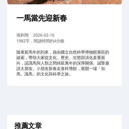
一馬當先迎新春
作
張鈞翔
2026-02-16
者：
1982字，閱讀時間約4分鐘
隨著新馬年的到來，藉由國立自然科學博物館展區的
線索，帶領大家從文化、歷史、生態與演化多重面
向，認識馬與人類之間綿延萬年的深厚關係。誠摯邀
請大朋友、小朋友新春走進科博館，展開一場「知
馬、識馬」的文化與科學之旅。
推薦文章