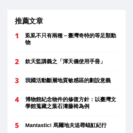
推薦文章
虱虱不只有兩種－臺灣奇特的等足類動
物
欽天監講義之「渾天儀使用手冊」
我國活動斷層地質敏感區的劃設意義
博物館紀念物件的修復方針：以臺灣文
學館蒐藏之葉石濤藤椅為例
Mantastic! 馬爾地夫追尋蝠魟紀行