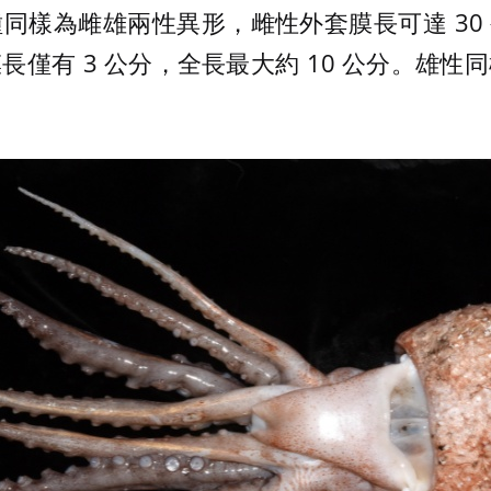
同樣為雌雄兩性異形，雌性外套膜長可達 30 
長僅有 3 公分，全長最大約 10 公分。雄性