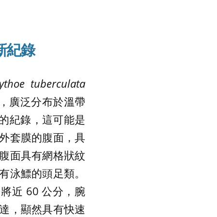
新紀錄
ythoe tuberculata
一種，廣泛分布於溫帶
捕獲的紀錄，這可能是
外套膜的腹面，具
腹面具有網格狀紋
有泳鰾的頭足類。
近 60 公分，腕
達，顯然具有快速