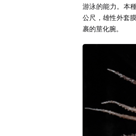
游泳的能力。本種
公尺，雄性外套膜
裹的莖化腕。