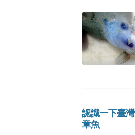
認識一下臺灣
章魚