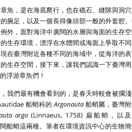
的章魚，是在海底爬行，也在礁石、縫隙與洞穴
壯的腕足，以及一個長得像頭部一般的外套腔。
的例外，面對海洋中廣闊的水層與海面的生存空
行的生存環境，漂浮在水體間或海面上爭取不同
出現在臺灣附近各種不同的海域中，從海洋的表
同的生存空間，接下來，讓我們認識一下臺灣周
的浮游章魚們！
中，我們最有機會看到的，是春天時較會被擱淺
autidae 船蛸科的
Argonauta
船蛸屬，臺灣附
auta argo
(Linnaeus, 1758) 扁船蛸，以
, 1786) 闊船蛸這兩種。筆者在環境資訊中心的生