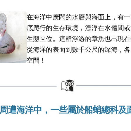
在海洋中廣闊的水層與海面上，有一
底爬行的生存環境，漂浮在水體間或
生態區位。這群浮游的章魚也出現在
從海洋的表面到數千公尺的深海，各
空間！
周遭海洋中，一些屬於船蛸總科及