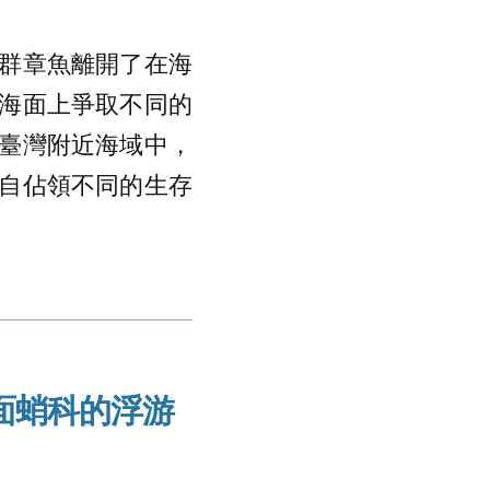
群章魚離開了在海
海面上爭取不同的
臺灣附近海域中，
自佔領不同的生存
面蛸科的浮游