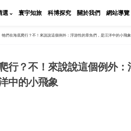
精選
寰宇知旅
科博探究
關於我們
網站導覽
牠們在海底爬行？不！來說說這個例外：浮游性的章魚們，是汪洋中的小飛象
爬行？不！來說說這個例外：
洋中的小飛象