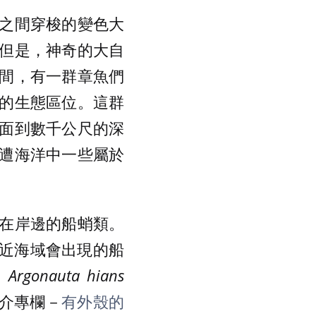
之間穿梭的變色大
但是，神奇的大自
間，有一群章魚們
的生態區位。這群
面到數千公尺的深
遭海洋中一些屬於
在岸邊的船蛸類。
近海域會出現的船
及
Argonauta hians
物簡介專欄－
有外殼的