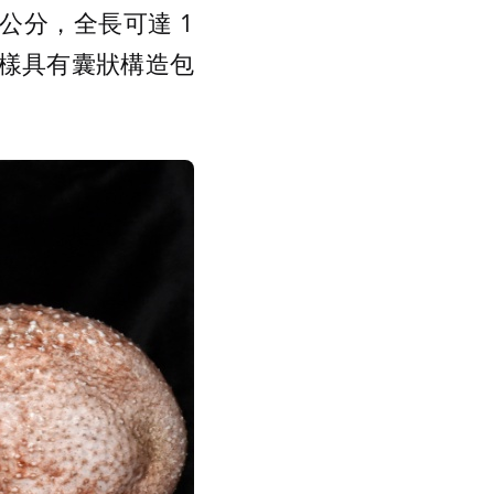
公分，全長可達 1
同樣具有囊狀構造包