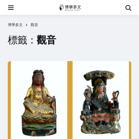
選
搜
單
尋
博學多文
觀音
標籤：
觀音