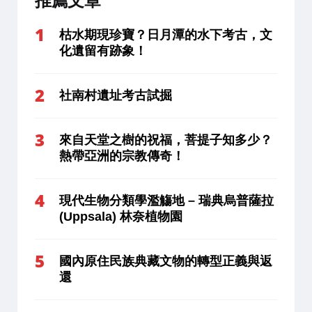
推薦文章
枯水期現珍寶？日月潭的水下考古，文
化遺留有跡象！
社南村遺址考古試掘
來自天堂之樹的祝福，菩提子知多少？
熱帶亞洲的宗教傳奇！
現代生物分類學濫觴地 – 瑞典烏普薩拉
(Uppsala) 林奈植物園
國內原住民族典藏文物的轉型正義與返
還