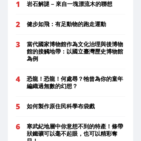
岩石解謎 – 來自一塊漂流木的聯想
健步如飛：有足動物的跑走運動
當代國家博物館作為文化治理與後博物
館的接觸地帶：以國立臺灣歷史博物館
為例
恐龍！恐龍！何處尋？牠曾為你的童年
編織過無數的幻想？
如何製作原住民科學布袋戲
寒武紀地層中你意想不到的特產！條帶
狀鐵礦可以毫不起眼，也可以精彩奪
目！