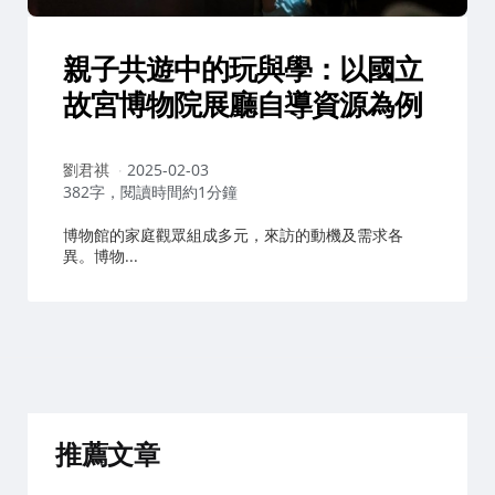
親子共遊中的玩與學：以國立
故宮博物院展廳自導資源為例
作
劉君祺
2025-02-03
者：
382字，閱讀時間約1分鐘
博物館的家庭觀眾組成多元，來訪的動機及需求各
異。博物...
推薦文章