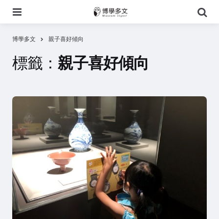
選
搜
單
尋
博學多文
親子喜好傾向
標籤：
親子喜好傾向