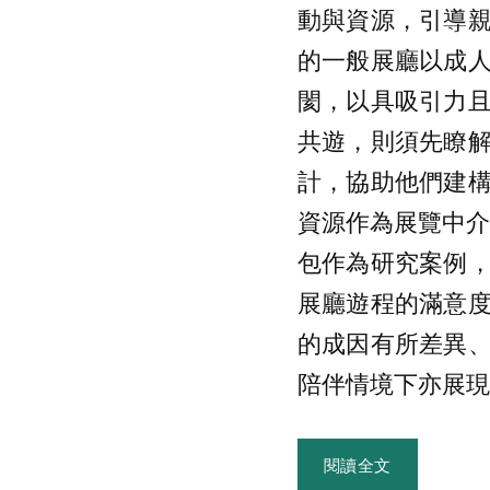
動與資源，引導
的一般展廳以成
閡，以具吸引力
共遊，則須先瞭
計，協助他們建
資源作為展覽中介
包作為研究案例
展廳遊程的滿意
的成因有所差異
陪伴情境下亦展現
閱讀全文