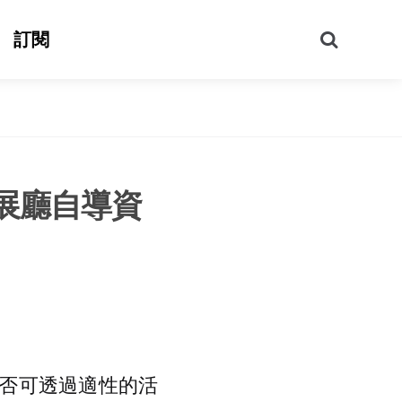
搜
訂閱
尋
展廳自導資
否可透過適性的活