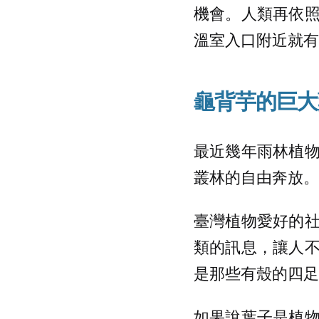
機會。人類再依
溫室入口附近就有
龜背芋的巨大
最近幾年雨林植
叢林的自由奔放。
臺灣植物愛好的
類的訊息，讓人
是那些有殼的四足
如果說葉子是植