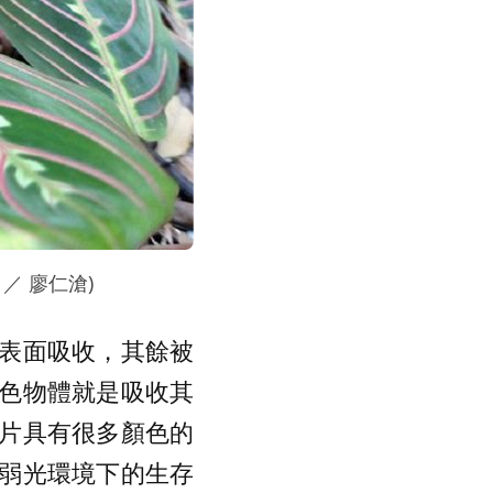
／ 廖仁滄)
表面吸收，其餘被
色物體就是吸收其
片具有很多顏色的
弱光環境下的生存