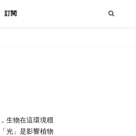
搜
訂閱
尋
，生物在這環境穩
「光」是影響植物