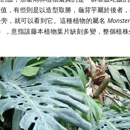
顏值，有些則是以造型取勝，龜背芋屬於後者，
臺旁，就可以看到它。這種植物的屬名
Monste
），意指該藤本植物葉片缺刻多變，整個植株