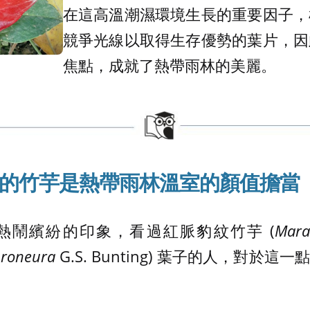
在這高溫潮濕環境生長的重要因子，
競爭光線以取得生存優勢的葉片，因
焦點，成就了熱帶雨林的美麗。
的竹芋是熱帶雨林溫室的顏值擔當
熱鬧繽紛的印象，看過紅脈豹紋竹芋 (
Mara
hroneura
G.S. Bunting) 葉子的人，對於