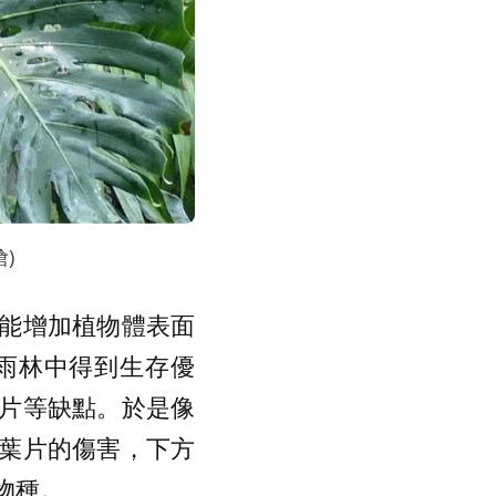
)
能增加植物體表面
雨林中得到生存優
片等缺點。於是像
葉片的傷害，下方
物種。