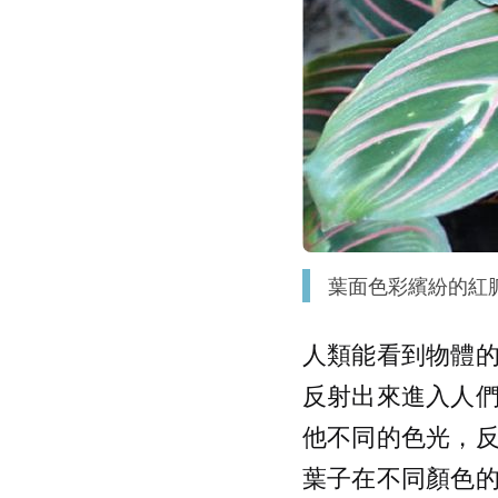
葉面色彩繽紛的紅脈
人類能看到物體
反射出來進入人
他不同的色光，
葉子在不同顏色