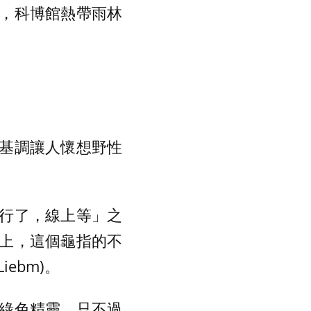
，科博館熱帶雨林
基調讓人懷想野性
行了，線上等」之
上，這個龜指的不
Liebm)。
綠色精靈，只不過