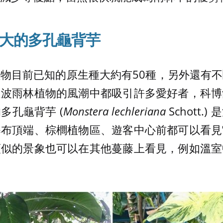
大的多孔龜背芋
物目前已知的原生種大約有50種，另外還有
這波雨林植物的風潮中都吸引許多愛好者，科博
多孔龜背芋 (
Monstera lechleriana
Schott
瀑布頂端、棕櫚植物區、遊客中心前都可以看見
類似的景象也可以在其他蔓藤上看見，例如溫室