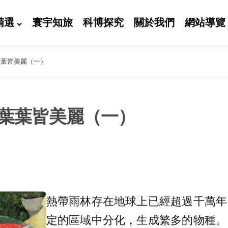
精選
寰宇知旅
科博探究
關於我們
網站導覽
葉葉皆美麗（一）
葉葉皆美麗（一）
熱帶雨林存在地球上已經超過千萬年
定的區域中分化，生成繁多的物種。