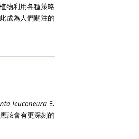
植物利用各種策略
此成為人們關注的
nta leuconeura
E.
這一點應該會有更深刻的