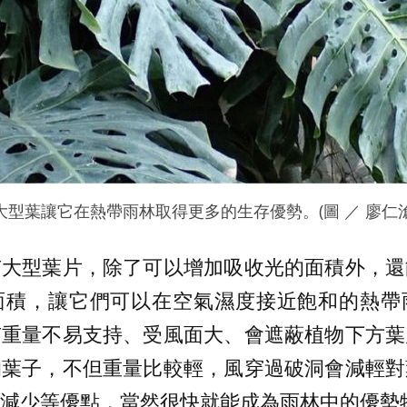
型葉讓它在熱帶雨林取得更多的生存優勢。(圖 ／ 廖仁滄
有大型葉片，除了可以增加吸收光的面積外，還
面積，讓它們可以在空氣濕度接近飽和的熱帶
有重量不易支持、受風面大、會遮蔽植物下方葉
的葉子，不但重量比較輕，風穿過破洞會減輕對
減少等優點，當然很快就能成為雨林中的優勢