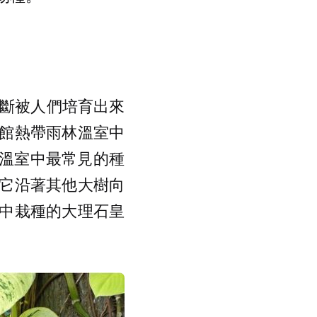
不斷被人們培育出來
館熱帶雨林溫室中
.) 是溫室中最常見的種
它沿著其他大樹向
中栽種的大理石皇