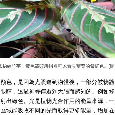
豹紋竹芋，黃色箭頭所指處可以看見葉背的紫紅色。(圖 
的顏色，是因為光照進到物體後，一部分被物體
們眼睛，透過神經傳遞到大腦而感知的。例如綠
反射出綠色。光是植物光合作用的能量來源，一
的區域能吸收不同的光而取得更多能量，增加在