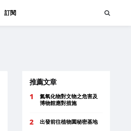
搜
訂閱
尋
推薦文章
氮氧化物對文物之危害及
博物館應對措施
出發前往植物園秘密基地