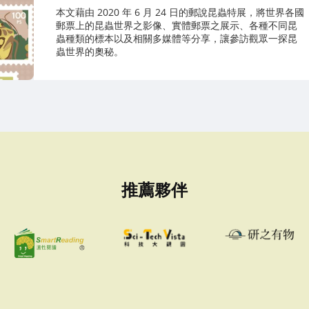
本文藉由 2020 年 6 月 24 日的郵說昆蟲特展，將世界各國
郵票上的昆蟲世界之影像、實體郵票之展示、各種不同昆
蟲種類的標本以及相關多媒體等分享，讓參訪觀眾一探昆
蟲世界的奧秘。
推薦夥伴