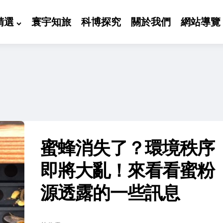
精選
寰宇知旅
科博探究
關於我們
網站導覽
蜜蜂消失了？環境秩序
即將大亂！來看看蜜粉
源透露的一些訊息