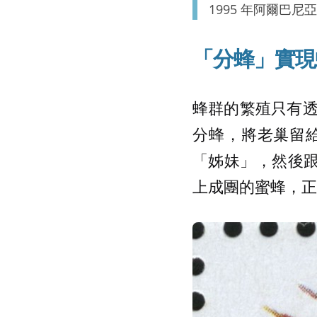
1995 年阿爾巴
「分蜂」實現
蜂群的繁殖只有
分蜂，將老巢留
「姊妹」，然後跟
上成團的蜜蜂，正