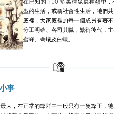
在已知的 100 多萬種昆蟲種類中
型的生活，或稱社會性生活，牠們共
庭裡，大家庭裡的每一個成員有著不
分工明確、各司其職，繁衍後代，主
蜜蜂、螞蟻及白蟻。
小事
型最大，在正常的蜂群中一般只有一隻蜂王，牠