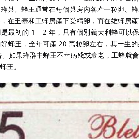
出蜂巢。蜂王通常在每個巢房內各產一粒卵。蜂
小，在王臺和工蜂房產下受精卵，而在雄蜂房產
最初的 1 – 2 年，只有個別義大利蜂可以保持 
好蜂王，全年可產 20 萬粒卵左右，其一生
 3 倍。如果蜂群中蜂王不幸病殘或衰老，工蜂就
蜂王。