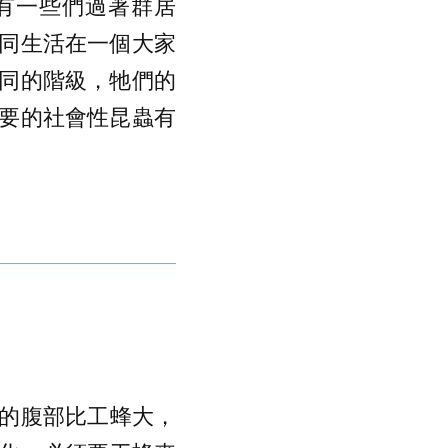
，有一些們過著群居
同生活在一個大家
同的階級，牠們的
要的社會性昆蟲有
的腹部比工蜂大，