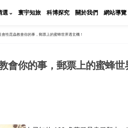
精選
寰宇知旅
科博探究
關於我們
網站導覽
社會性昆蟲教會你的事，郵票上的蜜蜂世界透玄機！
教會你的事，郵票上的蜜蜂世