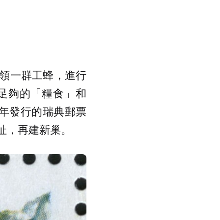
領一群工蜂，進行
足夠的「糧食」和
 年發行的瑞典郵票
址，再建新巢。