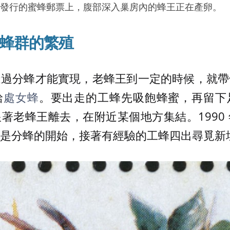
尼亞發行的蜜蜂郵票上，腹部深入巢房內的蜂王正在產卵。
蜂群的繁殖
透過分蜂才能實現，老蜂王到一定的時候，就帶
給
處女蜂
。要出走的工蜂先吸飽蜂蜜，再留下
著老蜂王離去，在附近某個地方集結。1990
是分蜂的開始，接著有經驗的工蜂四出尋覓新