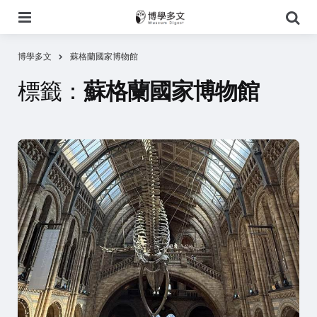
選
搜
單
尋
博學多文
蘇格蘭國家博物館
標籤：
蘇格蘭國家博物館