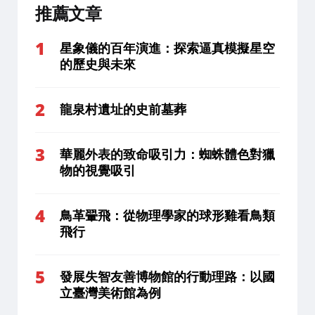
推薦文章
星象儀的百年演進：探索逼真模擬星空
的歷史與未來
龍泉村遺址的史前墓葬
華麗外表的致命吸引力：蜘蛛體色對獵
物的視覺吸引
鳥革翬飛：從物理學家的球形雞看鳥類
飛行
發展失智友善博物館的行動理路：以國
立臺灣美術館為例