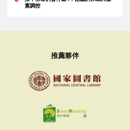
素調控
推薦夥伴