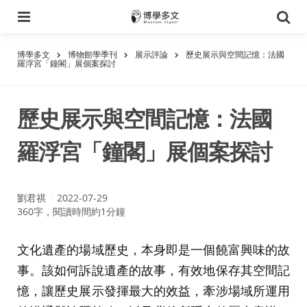
選
搜
單
尋
博學多文
博物館學季刊
展示評論
歷史展示與空間記憶：法國
羅浮宮「鐘閣」展個案探討
歷史展示與空間記憶：法國
羅浮宮「鐘閣」展個案探討
作
劉君祺
2022-07-29
者：
360字，閱讀時間約1分鐘
文化遺產的場域歷史，本身即是一個饒富興味的故
事。該如何訴說遺產的故事，有效地保存其空間記
憶，讓歷史展示發揮最大的效益，牽涉場域所運用