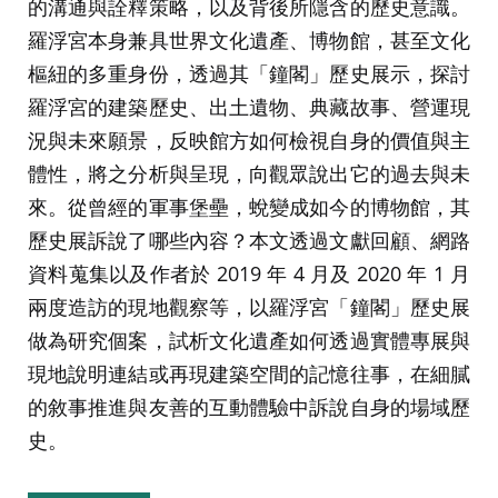
的溝通與詮釋策略，以及背後所隱含的歷史意識。
羅浮宮本身兼具世界文化遺產、博物館，甚至文化
樞紐的多重身份，透過其「鐘閣」歷史展示，探討
羅浮宮的建築歷史、出土遺物、典藏故事、營運現
況與未來願景，反映館方如何檢視自身的價值與主
體性，將之分析與呈現，向觀眾說出它的過去與未
來。從曾經的軍事堡壘，蛻變成如今的博物館，其
歷史展訴說了哪些內容？本文透過文獻回顧、網路
資料蒐集以及作者於 2019 年 4 月及 2020 年 1 月
兩度造訪的現地觀察等，以羅浮宮「鐘閣」歷史展
做為研究個案，試析文化遺產如何透過實體專展與
現地說明連結或再現建築空間的記憶往事，在細膩
的敘事推進與友善的互動體驗中訴說自身的場域歷
史。