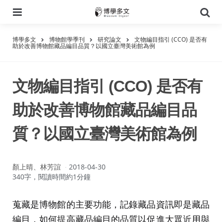
選
搜
單
尋
博學多文
博物館學季刊
研究論文
文物編目指引 (CCO) 是否有
助於改善博物館藏品編目品質？以國立臺灣美術館為例
文物編目指引 (CCO) 是否有
助於改善博物館藏品編目品
質？以國立臺灣美術館為例
作
顏上晴、林芳誼
2018-04-30
者：
340字，閱讀時間約1分鐘
蒐藏是博物館的主要功能，記錄藏品資訊即是藏品
編目，如何提高藏品編目的品質以促進大眾近用與