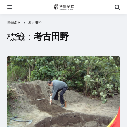
選
搜
單
尋
博學多文
考古田野
標籤：
考古田野