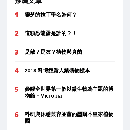
推薦文章
靈芝的拉丁學名為何？
這顆恐龍蛋是誰的？！
是敵？是友？植物與真菌
2018 科博館新入藏礦物標本
參觀全世界第一個以微生物為主題的博
物館－Micropia
科研與休憩兼容並蓄的墨爾本皇家植物
園