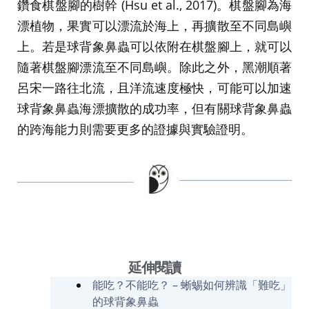
鑽食棋盤腳的樹幹 (Hsu et al., 2017)。棋盤腳為海
漂植物，果實可以漂流於海上，再擴散至不同島嶼
上。若是球背象鼻蟲可以依附在棋盤腳上，就可以
隨著棋盤腳漂流至不同島嶼。除此之外，黑潮順著
呂宋一路往北流，且洋流速度極快，可能可以加速
球背象鼻蟲海漂擴散的成功率，但有關球背象鼻蟲
的跨海能力則需要更多的證據與實驗證明。
延伸閱讀
能吃？不能吃？ – 蜥蜴如何辨識「難吃」
的球背象鼻蟲