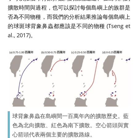
擴散時間與過程，也可以探討每個島嶼上的族群是
否為不同物種，而我們的分析結果推論每個島嶼上
的球斑球背象鼻蟲都應該是不同的物種 (Tseng et
al., 2017)。
球背象鼻蟲在島嶼間一百萬年內的擴散歷史。藍
色為北向擴散、紅色為南下擴散。空心箭頭與實
心箭頭代表兩個主要的擴散路線。