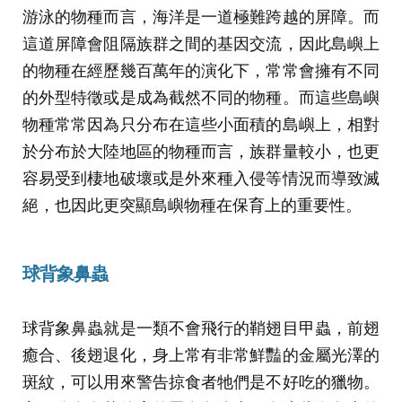
游泳的物種而言，海洋是一道極難跨越的屏障。而
這道屏障會阻隔族群之間的基因交流，因此島嶼上
的物種在經歷幾百萬年的演化下，常常會擁有不同
的外型特徵或是成為截然不同的物種。而這些島嶼
物種常常因為只分布在這些小面積的島嶼上，相對
於分布於大陸地區的物種而言，族群量較小，也更
容易受到棲地破壞或是外來種入侵等情況而導致滅
絕，也因此更突顯島嶼物種在保育上的重要性。
球背象鼻蟲
球背象鼻蟲就是一類不會飛行的鞘翅目甲蟲，前翅
癒合、後翅退化，身上常有非常鮮豔的金屬光澤的
斑紋，可以用來警告掠食者牠們是不好吃的獵物。