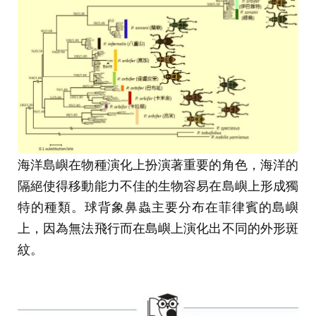
海洋島嶼在物種演化上扮演著重要的角色，海洋的
隔絕使得移動能力不佳的生物容易在島嶼上形成獨
特的種類。球背象鼻蟲主要分布在菲律賓的島嶼
上，因為無法飛行而在島嶼上演化出不同的外形斑
紋。