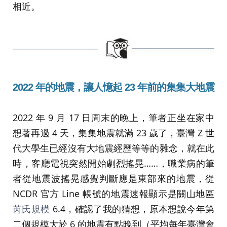
相近。
2022
年的地震，讓人憶起 23 年前的集集大地震
2022 年 9 月 17 日周末的晚上，筆者正坐在家中
想著再過 4 天，集集地震就滿 23 歲了，臺灣 Z 世
代大學生已經沒有大地震經歷等等的雜念，就在此
時，客廳電視突然開始劇烈搖晃……，職業病的筆
者從地震波搖晃感覺判斷應是東部來的地震，從
NCDR 官方 Line 帳號的地震速報顯示是關山地區
芮氏規模
6.4，確認了我的猜想，原本想說今年第
二個規模大於 6 的地震有點晚到（平均每年臺灣會