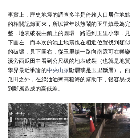
事實上，歷史地震的調查多半是倚賴人口居住地點
的相關記錄而來，所以當年以熱鬧的玉里鎮最為完
整，地表破裂由鎮上的圓環一路通到玉里小學，見
下圖左。而本次的池上地震也在相近位置找到類似
的破壞，見下圖右，從玉里鎮一路向南還可在樂樂
溪旁西瓜田中看到公尺級的地表破裂（也就是地質
學界最近爭論的
中央山脈
斷層或是玉里斷層）。西
瓜田之外，在綠油油齊高稻海的幫助下，很容易找
到斷層造成的高低差。