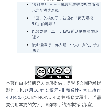
1951年池上-玉里地震地表破裂與其所指
示之新構造意義
「震」的搞錯了，並沒有「芮氏規模
9.0」的地震！
以震為鏡（二）：找找看 活動斷層在哪
裡？
後山慢鐵行：你去過「中央山脈的肚子」
嗎？
本著作由本館研究人員所提供，博學多文團隊編輯
製作，以
創用CC 姓名標示–非商業性– 禁止改作
4.0 國際
(CC BY-NC-ND 4.0) 授權條款釋出。若需
要使用本篇的文字、圖像等，請洽本館出版室。