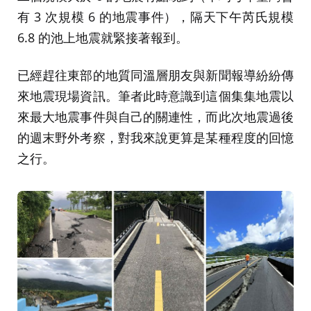
有 3 次規模 6 的地震事件），隔天下午芮氏規模
6.8 的池上地震就緊接著報到。
已經趕往東部的地質同溫層朋友與新聞報導紛紛傳
來地震現場資訊。筆者此時意識到這個集集地震以
來最大地震事件與自己的關連性，而此次地震過後
的週末野外考察，對我來說更算是某種程度的回憶
之行。