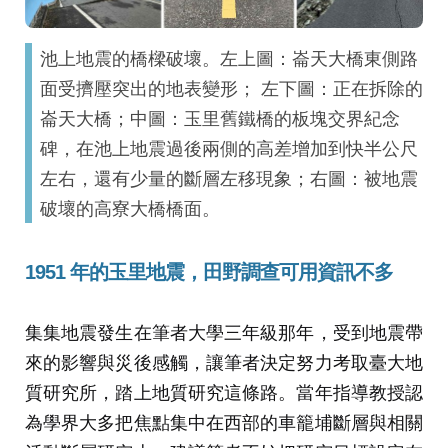
池上地震的橋樑破壞。左上圖：崙天大橋東側路
面受擠壓突出的地表變形； 左下圖：正在拆除的
崙天大橋；中圖：玉里舊鐵橋的板塊交界紀念
碑，在池上地震過後兩側的高差增加到快半公尺
左右，還有少量的斷層左移現象；右圖：被地震
破壞的高寮大橋橋面。
1951 年的玉里地震，田野調查可用資訊不多
集集地震發生在筆者大學三年級那年，受到地震帶
來的影響與災後感觸，讓筆者決定努力考取臺大地
質研究所，踏上地質研究這條路。當年指導教授認
為學界大多把焦點集中在西部的車籠埔斷層與相關