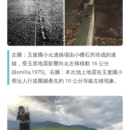
左圖：玉里國小北邊操場由小礫石所排成的邊
線，受玉里地震影響向北左移移動 16 公分
(Bonilla,1975)。右圖：本次池上地震在玉里國小
舊址人行道圍牆產生約 10 公分等級左移現象。