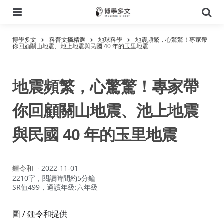
選
搜
單
尋
博學多文
科普文摘精選
地球科學
地震頻繁，心驚驚！專家帶
你回顧關山地震、池上地震與民國 40 年的玉里地震
地震頻繁，心驚驚！專家帶
你回顧關山地震、池上地震
與民國 40 年的玉里地震
作
鍾令和
2022-11-01
者：
2210字，閱讀時間約5分鐘
SR值499，適讀年級:六年級
圖 / 鍾令和提供