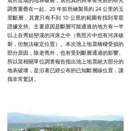
震所造成的地表破裂，居然真的與筆者先前的研究
調查重疊在一起。20 年前所繪製長約 24 公里的玉
里斷層，其實只有不到 10 公里的範圍有找到零星
證據支持。主要原因是斷層可能通過的地方有一半
以上在秀姑巒溪的河床之中（舊照片中也有河床破
裂，但無法確定位置）。本次池上地震橋樑受損的
部分原因，除老舊外，也有受到斷層通過的影響。
所以當相關單位調查報告指出池上地震絕大部分的
地表破壞，是沿著已經公布的已知斷層線位置，讓
我非常驚訝。