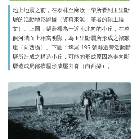
池上地震之前，在泰林至麻汝一帶所看到玉里斷
層的活動地形證據（資料來源：筆者的碩士論
文）。上圖：鍋蓋樑為一近南北向的小丘，在整
個河階面上相當明顯，為玉里斷層所形成之褶皺
崖（向西攝）。下圖：埤尾 195 號縣道旁活動斷
層所造成之構造小丘，可能的形成原因為走向斷
層造成局部擠壓形成壓力脊（向西攝）。