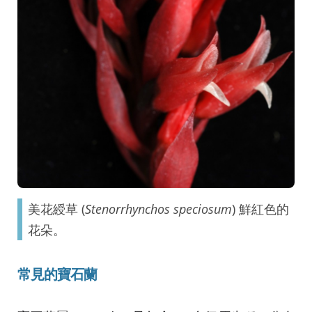
美花綬草 (
Stenorrhynchos speciosum
) 鮮紅色的
花朵。
常見的寶石蘭