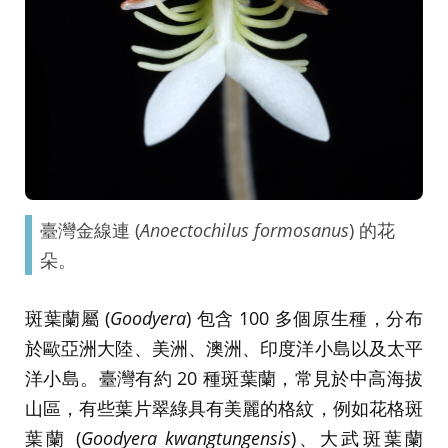
臺灣金線連 (
Anoectochilus formosanus
) 的花
朵。
斑葉蘭屬 (
Goodyera
) 包含 100 多個原生種，分布
於歐亞洲大陸、美洲、澳洲、印度洋小島以及太平
洋小島。臺灣有約 20 種斑葉蘭，常見於中高海拔
山區，有些葉片翠綠具有美麗的格紋，例如花格斑
葉蘭 (
Goodyera kwangtungensis
)、大武斑葉蘭