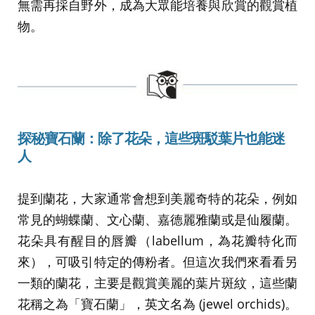
無需再採自野外，成為大眾能培養與欣賞的觀賞植
物。
探秘寶石蘭：除了花朵，這些斑駁葉片也能迷
人
提到蘭花，大家通常會想到美麗奇特的花朵，例如
常見的蝴蝶蘭、文心蘭、嘉德麗雅蘭或是仙履蘭。
花朵具有醒目的唇瓣（labellum，為花瓣特化而
來），可吸引特定的傳粉者。但這次我們來看看另
一類的蘭花，主要是觀賞美麗的葉片斑紋，這些蘭
花稱之為「寶石蘭」，英文名為 (jewel orchids)。