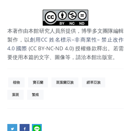
本著作由本館研究人員所提供，博學多文團隊編輯
製作，以
創用CC 姓名標示–非商業性– 禁止改作
4.0 國際
(CC BY-NC-ND 4.0) 授權條款釋出。若需
要使用本篇的文字、圖像等，請洽本館出版室。
植物
寶石蘭
斑葉蘭亞族
綬草亞族
葉斑
繁殖