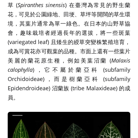
草 (
Spiranthes sinensis
) 在臺灣為常見的野生蘭
花，可見於公園綠地、田埂、草坪等開闊的草生環
境，其葉片通常為單一綠色。在日本的山野草協
會，趣味栽培者經過長年的選拔，將一些斑葉
(variegated leaf) 且矮生的綬草突變株繁殖培育，
成為可賞花亦可觀葉的品種。市面上還有一些葉片
美麗的蘭花原生種，例如美葉沼蘭 (
Malaxis
calophylla
)，它不屬於蘭亞科 (subfamily
Orchidoideae)，而是樹蘭亞科 (subfamily
Epidendroideae) 沼蘭族 (tribe Malaxideae) 的成
員。