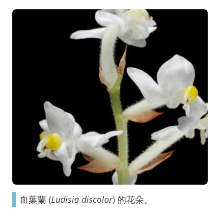
血葉蘭 (
Ludisia discolor
) 的花朵。