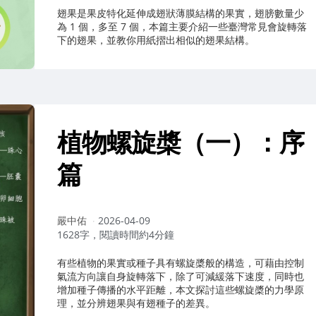
翅果是果皮特化延伸成翅狀薄膜結構的果實，翅膀數量少
為 1 個，多至 7 個，本篇主要介紹一些臺灣常見會旋轉落
下的翅果，並教你用紙摺出相似的翅果結構。
植物螺旋槳（一）：序
篇
作
嚴中佑
2026-04-09
者：
1628字，閱讀時間約4分鐘
有些植物的果實或種子具有螺旋槳般的構造，可藉由控制
氣流方向讓自身旋轉落下，除了可減緩落下速度，同時也
增加種子傳播的水平距離，本文探討這些螺旋槳的力學原
理，並分辨翅果與有翅種子的差異。