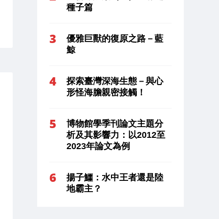
種子篇
優雅巨獸的復原之路－藍
鯨
探索臺灣深海生態－與心
形怪海膽親密接觸！
博物館學季刊論文主題分
析及其影響力：以2012至
2023年論文為例
揚子鱷：水中王者還是陸
地霸主？