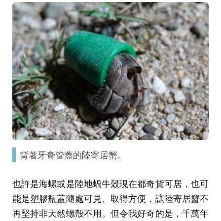
背著牙膏管蓋的陸寄居蟹。
也許是海螺或是陸地蝸牛殼現在都奇貨可居，也可
能是塑膠瓶蓋隨處可見、取得方便，讓陸寄居蟹不
再堅持非天然螺殼不用。但令我好奇的是，千萬年