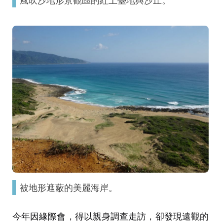
被地形遮蔽的美麗海岸。
今年因緣際會，得以親身調查走訪，卻發現遠觀的