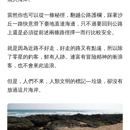
當然你也可以從一條秘徑，翻越公路護欄，踩著沙
丘一路快意滑下臺地直達海邊，只不過要回到公路
上還是必須從前述兩條路徑擇一而行比較安全。
就是因為近路不好走，好走的路又有點遠，所以除
了零星的釣客，鮮有人跡。連富有冒險精神的衝浪
客，也不會來此追浪。
但是，人們不來，人類文明的標記—垃圾，卻沒有
放過這片海岸。