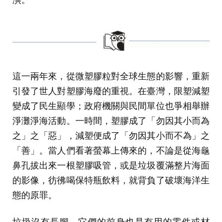
這一兩年來，從微塑膠粒對全球生態的影響，重新
引發了世人對塑膠海廢的重視。在臺灣，限塑減塑
變成了民生顯學；政府機關與民間單位也爭相舉辦
淨灘淨海活動。一時間，塑膠成了「勿因其小而為
之」之「惡」，減塑便成了「勿因其小而不為」之
「善」。當人們看著螢幕上傳來的，不論是從海龜
鼻孔拔出來一根塑膠吸管，或是垃圾覆滿整片海面
的影像，彷彿喝保特瓶飲料，就背負了破壞海洋生
態的原罪。
垃圾沒有長腳，它們的前身也是有用的零件或材