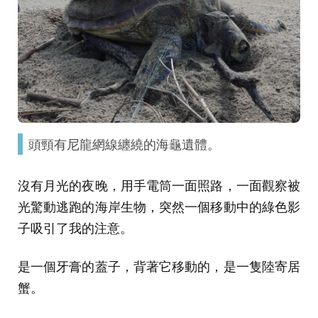
頭頸有尼龍網線纏繞的海龜遺體。
沒有月光的夜晚，用手電筒一面照路，一面觀察被
光驚動逃跑的海岸生物，突然一個移動中的綠色影
子吸引了我的注意。
是一個牙膏的蓋子，背著它移動的，是一隻陸寄居
蟹。