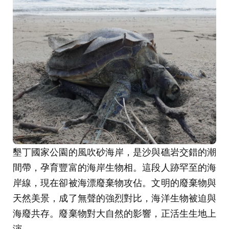
墾丁國家公園的風吹砂海岸，是沙與礁岩交錯的潮
間帶，孕育豐富的海岸生物相。這段人跡罕至的海
岸線，現在卻被海漂廢棄物攻佔。文明的廢棄物與
天然美景，成了無聲的強烈對比，海洋生物被迫與
海廢共存。廢棄物對大自然的影響，正活生生地上
演。