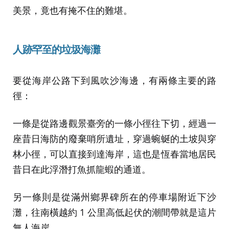
美景，竟也有掩不住的難堪。
人跡罕至的垃圾海灘
要從海岸公路下到風吹沙海邊，有兩條主要的路
徑：
一條是從路邊觀景臺旁的一條小徑往下切，經過一
座昔日海防的廢棄哨所遺址，穿過蜿蜒的土坡與穿
林小徑，可以直接到達海岸，這也是恆春當地居民
昔日在此浮潛打魚抓龍蝦的通道。
另一條則是從滿州鄉界碑所在的停車場附近下沙
灘，往南橫越約 1 公里高低起伏的潮間帶就是這片
無人海岸。