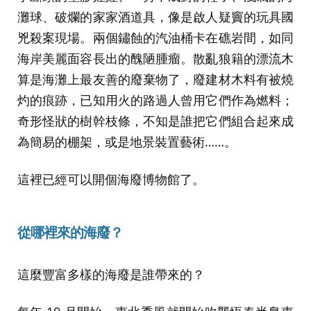
灘球、破爛的家家酒道具，像是啟人疑竇的玩具國
兇殺案現場。兩個鏽蝕的汽油桶卡在礁岩間，如同
海岸美麗面容長出的醜陋腫瘤。散亂狼籍的漂流木
算是海灘上最友善的廢棄物了，廢建材木料有被燒
灼的痕跡，已知用火的路過人曾用它們作為燃料；
奇形怪狀的樹幹枝條，不知是誰把它們組合起來成
為簡易的棚架，或是地景裝置藝術……。
這裡已經可以開個海廢博物館了。
從哪裡來的海廢？
這麼豐富多樣的海廢是誰帶來的？