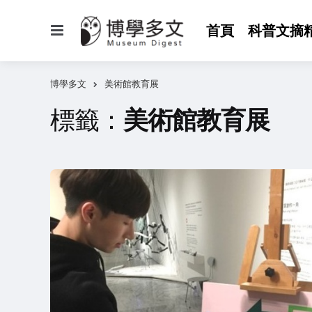
選
首頁
科普文摘
單
博學多文
美術館教育展
標籤：
美術館教育展