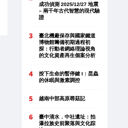
成功偵測 2025/12/27 地震
– 兩千年古代智慧的現代驗
證
臺北機廠保存與國家鐵道
博物館籌備初期過程初
探：行動者網絡理論視角
的文化資產再生個案分析
按下生命的暫停鍵 I：昆蟲
的休眠與激素調控
越南中部高原尋菇記
臺中清水．中社遺址：拍
瀑拉族史前聚落與文化踪