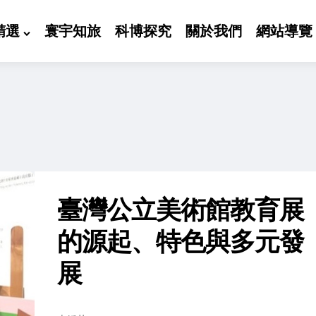
精選
寰宇知旅
科博探究
關於我們
網站導覽
臺灣公立美術館教育展
的源起、特色與多元發
展