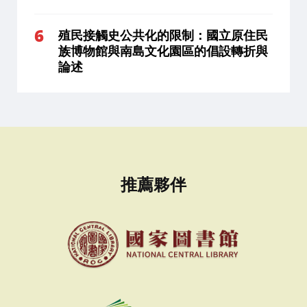
殖民接觸史公共化的限制：國立原住民
族博物館與南島文化園區的倡設轉折與
論述
推薦夥伴