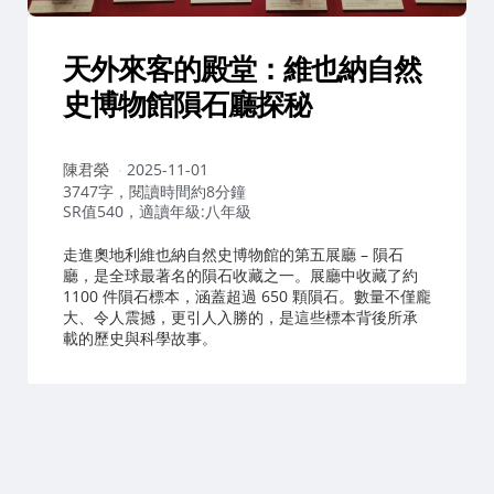
天外來客的殿堂：維也納自然
史博物館隕石廳探秘
作
陳君榮
2025-11-01
者：
3747字，閱讀時間約8分鐘
SR值540，適讀年級:八年級
走進奧地利維也納自然史博物館的第五展廳 – 隕石
廳，是全球最著名的隕石收藏之一。展廳中收藏了約
1100 件隕石標本，涵蓋超過 650 顆隕石。數量不僅龐
大、令人震撼，更引人入勝的，是這些標本背後所承
載的歷史與科學故事。