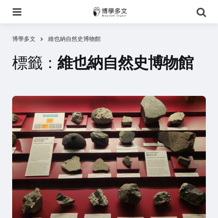
選
搜
單
尋
博學多文
維也納自然史博物館
標籤：
維也納自然史博物館