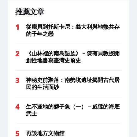
推薦文章
從龐貝到托斯卡尼：義大利與地熱共存
的千年之戀
《山林裡的南島語族》－陳有貝教授開
創性地書寫臺灣史前史
神秘史前聚落：南勢坑遺址揭開古代居
民的生活面紗
生不逢地的獅子魚（一）－威猛的海底
武士
再談地方文物館