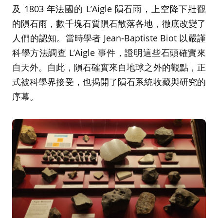
及 1803 年法國的 L’Aigle 隕石雨，上空降下壯觀
的隕石雨，數千塊石質隕石散落各地，徹底改變了
人們的認知。當時學者 Jean-Baptiste Biot 以嚴謹
科學方法調查 L’Aigle 事件，證明這些石頭確實來
自天外。自此，隕石確實來自地球之外的觀點，正
式被科學界接受，也揭開了隕石系統收藏與研究的
序幕。