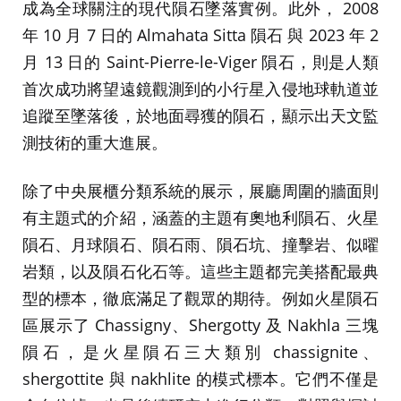
成為全球關注的現代隕石墜落實例。此外， 2008
年 10 月 7 日的 Almahata Sitta 隕石 與 2023 年 2
月 13 日的 Saint-Pierre-le-Viger 隕石，則是人類
首次成功將望遠鏡觀測到的小行星入侵地球軌道並
追蹤至墜落後，於地面尋獲的隕石，顯示出天文監
測技術的重大進展。
除了中央展櫃分類系統的展示，展廳周圍的牆面則
有主題式的介紹，涵蓋的主題有奧地利隕石、火星
隕石、月球隕石、隕石雨、隕石坑、撞擊岩、似曜
岩類，以及隕石化石等。這些主題都完美搭配最典
型的標本，徹底滿足了觀眾的期待。例如火星隕石
區展示了 Chassigny、Shergotty 及 Nakhla 三塊
隕石，是火星隕石三大類別 chassignite、
shergottite 與 nakhlite 的模式標本。它們不僅是