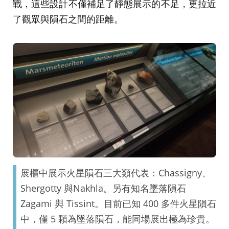
戰，這些設計不僅補足了靜態展示的不足，更拉近
了觀眾與隕石之間的距離。
展櫃中展示火星隕石三大類代表：Chassigny、
Shergotty 與Nakhla。另有知名墜落隕石
Zagami 與 Tissint。目前已知 400 多件火星隕石
中，僅 5 顆為墜落隕石，能同場展出極為珍貴。