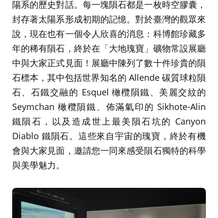
陽系的歷史對話。每一塊隕石都是一枚時空膠囊，
封存著太陽系形成初期的記憶。對於臺灣的觀眾來
說，現在也有一個令人欣喜的消息：科博館珍藏多
年的稀有隕石，終於在「大地瑰寶」礦物常設展廳
中與大家正式見面！展廳中陳列了數十件珍貴的隕
石標本，其中包括世界知名的 Allende 碳質球粒隕
石、石鐵交融的 Esquel 橄欖隕鐵、美麗交紋的
Seymchan 橄欖隕鐵、佈滿氣印的 Sikhote-Alin
鐵隕石，以及造成世上最美隕石坑的 Canyon
Diablo 鐵隕石。這些來自宇宙的瑰寶，終於有機
會與大家見面，邀請您一同來感受隕石獨特的科學
與美學魅力。