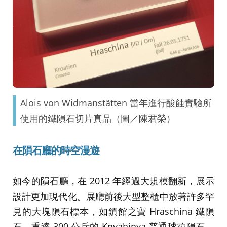
Alois von Widmanstätten 當年進行酸蝕實驗所
使用的鐵隕石切片真品（圖／陳君榮）
在隕石廳的時空漫遊
如今的隕石廳，在 2012 年經過大規模翻新，展示
設計更加現代化。展廳前後大型整櫃中放著許多罕
見的大塊隕石標本，如鎮館之寶 Hraschina 鐵隕
石、重達 300 公斤的 Knyahinya 普通球粒隕石，