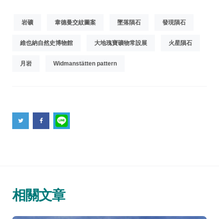
岩礦
韋德曼交紋圖案
墜落隕石
發現隕石
維也納自然史博物館
大地瑰寶礦物常設展
火星隕石
月岩
Widmanstätten pattern
相關文章