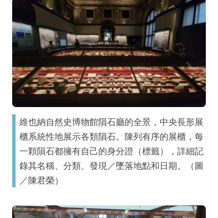
維也納自然史博物館隕石廳的全景，中央長形展
櫃系統性地展示各類隕石。陳列有序的展櫃，每
一顆隕石都擁有自己的身分證（標籤），詳細記
錄其名稱、分類、發現／墜落地點和日期。（圖
／陳君榮）