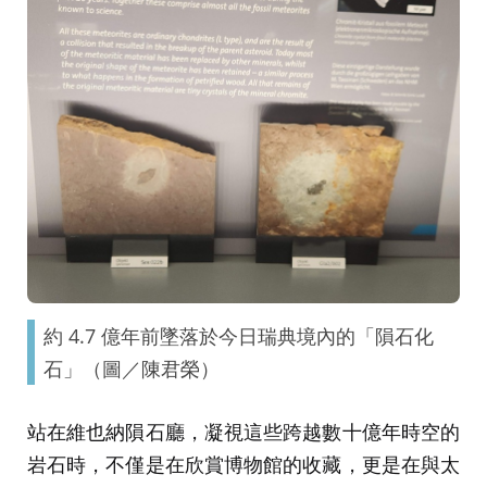
約 4.7 億年前墜落於今日瑞典境內的「隕石化
石」（圖／陳君榮）
站在維也納隕石廳，凝視這些跨越數十億年時空的
岩石時，不僅是在欣賞博物館的收藏，更是在與太