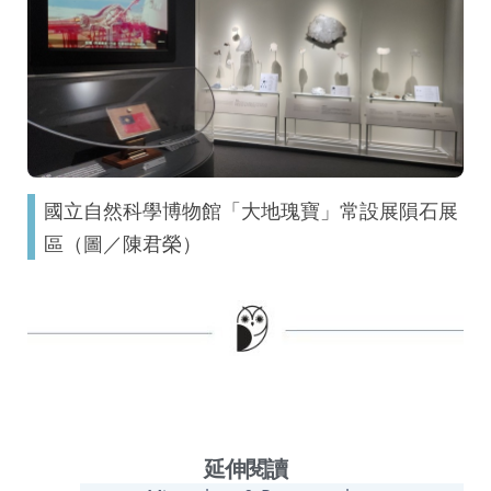
國立自然科學博物館「大地瑰寶」常設展隕石展
區（圖／陳君榮）
延伸閱讀