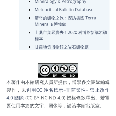
Mineralogy & Petrography
Meteoritical Bulletin Database
驚奇的礦物之旅：探訪德國 Terra
Mineralia 博物館
土桑市集尋寶去！2020 科博館新購岩礦
標本
甘肅地質博物館之岩石礦物廳
本著作由本館研究人員所提供，博學多文團隊編輯
製作，以
創用CC 姓名標示–非商業性– 禁止改作
4.0 國際
(CC BY-NC-ND 4.0) 授權條款釋出。若需
要使用本篇的文字、圖像等，請洽本館出版室。