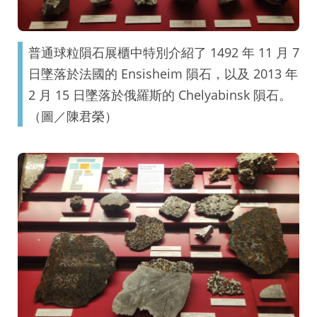
普通球粒隕石展櫃中特別介紹了 1492 年 11 月 7
日墜落於法國的 Ensisheim 隕石，以及 2013 年
2 月 15 日墜落於俄羅斯的 Chelyabinsk 隕石。
（圖／陳君榮）