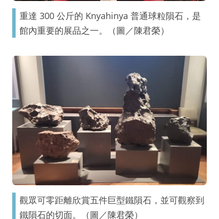
重達 300 公斤的 Knyahinya 普通球粒隕石，是
館內重要的展品之一。（圖／陳君榮）
觀眾可零距離欣賞五件巨型鐵隕石，並可觀察到
鐵隕石的切面。（圖／陳君榮）