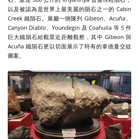
以及被認為是世界上最美麗的隕石之一的 Cabin
Creek 鐵隕石。展廳一側陳列 Gibeon、Acuña、
Canyon Diablo、Youndegin 及 Coahuila 等 5 件
巨大鐵隕石給觀眾近距離觀察，其中 Gibeon 與
Acuña 鐵隕石更以切面展示了特有的韋德曼交紋
圖案。