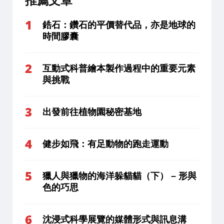
推薦文章
鋯石：鑽石的平價替代品，亦是地球的
時間膠囊
互動式科普繪本製作過程中的重要元素
與挑戰
出發前往植物園秘密基地
健步如飛：有足動物的跑走運動
獵人與獵物的海洋躲貓貓（下） – 形與
色的巧思
沈浸式科學展覽的媒體形式與訊息溝