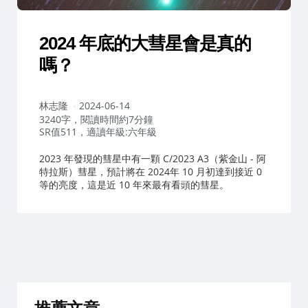
2024 年底的大彗星會是真的
嗎？
作
林志隆
2024-06-14
者：
3240字，閱讀時間約7分鐘
SR值511，適讀年級:六年級
2023 年發現的彗星中有一顆 C/2023 A3（紫金山 - 阿
特拉斯）彗星，預計將在 2024年 10 月初達到接近 0
等的亮度，這是近 10 年來最有看頭的彗星。