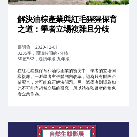
解決油棕產業與紅毛猩猩保育
之道：學者立場複雜且分歧
作
鄭明倫
2020-12-01
者：
3235字，閱讀時間約7分鐘
SR值582，適讀年級:九年級
在紅毛猩猩保育和油棕產業的衝突中，學者的立場同
樣複雜。一派學者主張體制內改革，認為只有財團企
業配合，才可能真正解決問題。另一派學者則認為如
此不可能有超然立場的研究，所以站在監督者的角色
看企業作為。