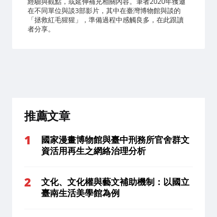
經驗與觀點，或延伸補充相關內容。筆者2020年獲邀
在不同單位與談3部影片，其中在臺灣博物館與談的
「拯救紅毛猩猩」，準備過程中感觸良多，在此跟讀
者分享。
推薦文章
國家漫畫博物館與臺中刑務所官舍群文
資活用再生之網絡治理分析
文化、文化權與藝文補助機制：以國立
臺南生活美學館為例