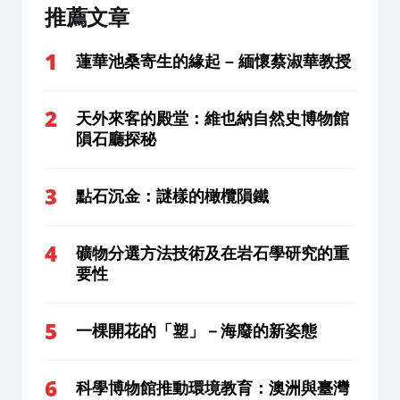
推薦文章
蓮華池桑寄生的緣起 – 緬懷蔡淑華教授
天外來客的殿堂：維也納自然史博物館
隕石廳探秘
點石沉金：謎樣的橄欖隕鐵
礦物分選方法技術及在岩石學研究的重
要性
一棵開花的「塑」－海廢的新姿態
科學博物館推動環境教育：澳洲與臺灣