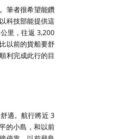
。筆者很希望能鑽
以科技部能提供這
里，往返 3,200
比以前的貨船要舒
順利完成此行的目
平穩舒適。航行將近 3
低平的小島，和以前
接停靠。以前登島