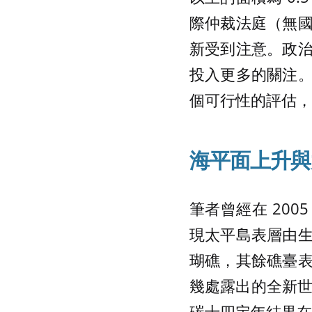
際仲裁法庭（無
新受到注意。政
投入更多的關注
個可行性的評估，
海平面上升與
筆者曾經在 2005 
現太平島表層由
瑚礁，其餘礁臺
幾處露出的全新世
碳十四定年結果在 