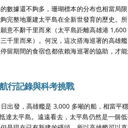
年的數據還不夠多，珊瑚標本的分布也相當局限
能夠完整地重建太平島在全新世發育的歷史。所
意不辭千里而來（太平島距離高雄港 1,600 公
辭三千里而來）。何況，這次搭海巡署的高雄艦
上停留期間的食宿也都依賴海巡署的協助，才能
航行記錄與科考挑戰
月 13 日出發，高雄艦是 3,000 多噸的船，相當
早晨抵達太平島。遠遠看去，太平島仍然是一個
。但是現在已有新建的碼頭，所以高雄艦可以直