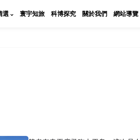
精選
寰宇知旅
科博探究
關於我們
網站導覽