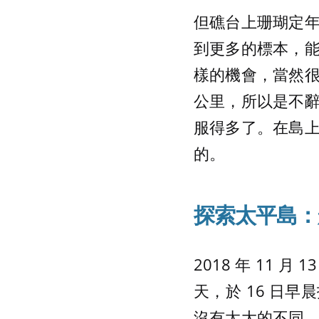
但礁台上珊瑚定
到更多的標本，
樣的機會，當然很願
公里，所以是不
服得多了。在島
的。
探索太平島：
2018 年 11 
天，於 16 日
沒有太大的不同