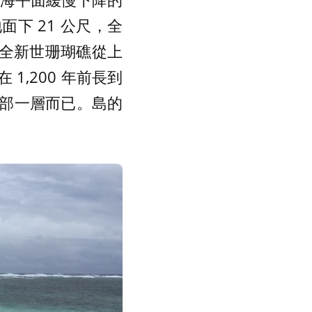
下 21 公尺，全
。這表示全新世珊瑚礁從上
,200 年前長到
部一層而已。島的