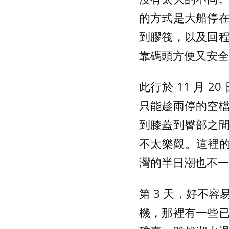
的方式是大船停
到膠筏，以及回
靠碼頭方便又安全
此行於 11 月 
只能趁雨停的空
到膝蓋到臀部之
不太樂觀。這裡的
灣的半日潮也不一
第 3 天，好不
機，那裡有一些