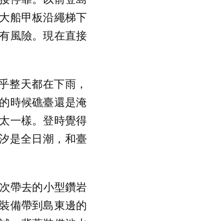
大船甲板沿繩梯下
有風險。現在直接
天幾乎整天都在下雨，
的時候礁臺還是淹
太一樣。登時覺得
潮汐是全日潮，和臺
這次帶去的小型鑽岩
裝備帶到島東邊的