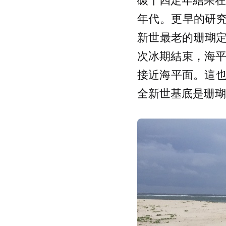
年代。更早的研究
新世最老的珊瑚定年是 
次冰期結束，海平
接近海平面。這
全新世基底是珊瑚