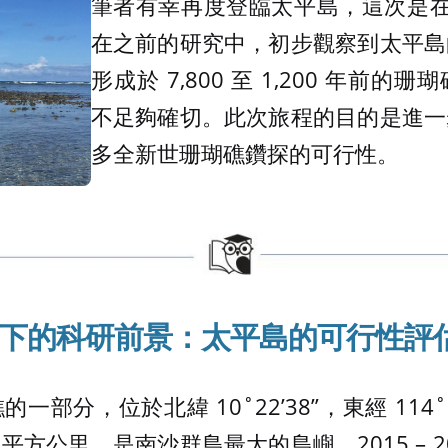
筆者有幸再度登臨太平島，這次是在 20
在之前的研究中，初步觀察到太平島
形成於 7,800 至 1,200 年前
不足夠確切。此次旅程的目的是進一
多全新世珊瑚礁鑽探的可行性。
下的科研前景：太平島的可行性評
部分，位於北緯 10˚22’38”，東經 114˚
5 平方公里，是南沙群島最大的島嶼。2015 – 2