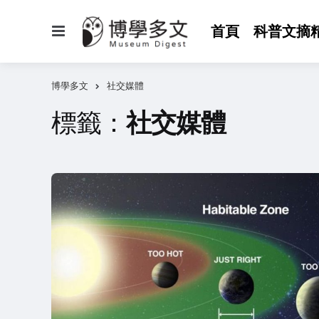
選
首頁
科普文摘
單
博學多文
社交媒體
標籤：
社交媒體