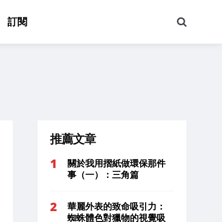
搜
訂閱
尋
推薦文章
關於我用摺紙做環保那件
事（一）：三角篇
華麗外表的致命吸引力：
蜘蛛體色對獵物的視覺吸