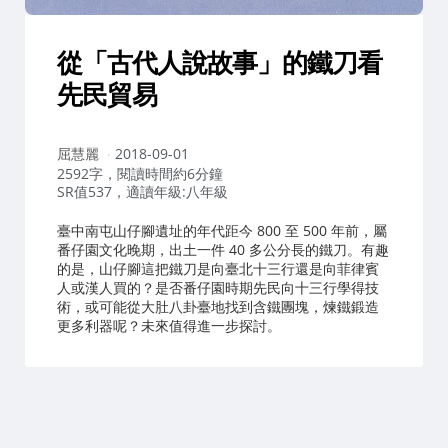
從「古代人說故事」的鐵刀看
先民貿易
作
屈慧麗
2018-09-01
者：
2592字，閱讀時間約6分鐘
SR值537，適讀年級:八年級
臺中南屯山仔腳遺址的年代距今 800 至 500 年前，屬
番仔園文化晚期，出土一件 40 多公分長的鐵刀。有趣
的是，山仔腳這把鐵刀是向臺北十三行還是向菲律賓
人或漢人買的？是否番仔園時期先民向十三行學得技
術，或可能從大肚八卦臺地找到含鐵團塊，煉鐵鍛造
更多利器呢？未來值得進一步探討。