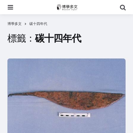
選
搜
單
尋
博學多文
碳十四年代
標籤：
碳十四年代