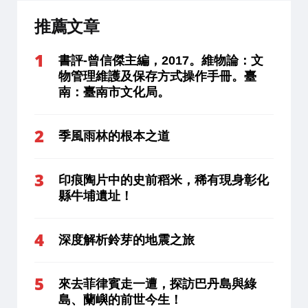
推薦文章
書評-曾信傑主編，2017。維物論：文
物管理維護及保存方式操作手冊。臺
南：臺南市文化局。
季風雨林的根本之道
印痕陶片中的史前稻米，稀有現身彰化
縣牛埔遺址！
深度解析鈴芽的地震之旅
來去菲律賓走一遭，探訪巴丹島與綠
島、蘭嶼的前世今生！