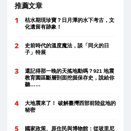
推薦文章
枯水期現珍寶？日月潭的水下考古，文
化遺留有跡象！
史前時代的溫度魔法，談「同火的日
子」特展
還記得那一晚的天搖地動嗎？921 地震
教育園區斷層剖面挖掘保存史，說給你
聽……
大地震來了！ 破解臺灣西部前陸盆地的
秘密
國家政策、原住民與博物館：從玻里尼