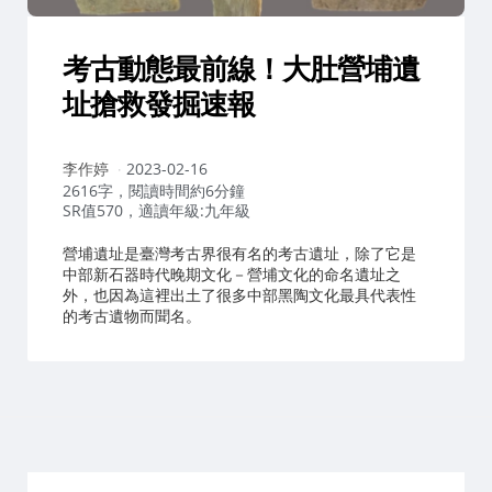
考古動態最前線！大肚營埔遺
址搶救發掘速報
作
李作婷
2023-02-16
者：
2616字，閱讀時間約6分鐘
SR值570，適讀年級:九年級
營埔遺址是臺灣考古界很有名的考古遺址，除了它是
中部新石器時代晚期文化－營埔文化的命名遺址之
外，也因為這裡出土了很多中部黑陶文化最具代表性
的考古遺物而聞名。