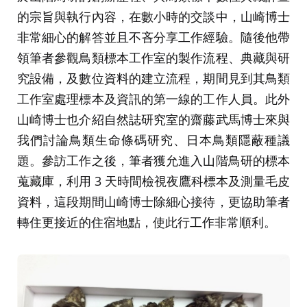
的宗旨與執行內容，在數小時的交談中，山崎博士
非常細心的解答並且不吝分享工作經驗。隨後他帶
領筆者參觀鳥類標本工作室的製作流程、典藏與研
究設備，及數位資料的建立流程，期間見到其鳥類
工作室處理標本及資訊的第一線的工作人員。此外
山崎博士也介紹自然誌研究室的齋藤武馬博士來與
我們討論鳥類生命條碼研究、日本鳥類隱蔽種議
題。參訪工作之後，筆者獲允進入山階鳥研的標本
蒐藏庫，利用 3 天時間檢視夜鷹科標本及測量毛皮
資料，這段期間山崎博士除細心接待，更協助筆者
轉住更接近的住宿地點，使此行工作非常順利。