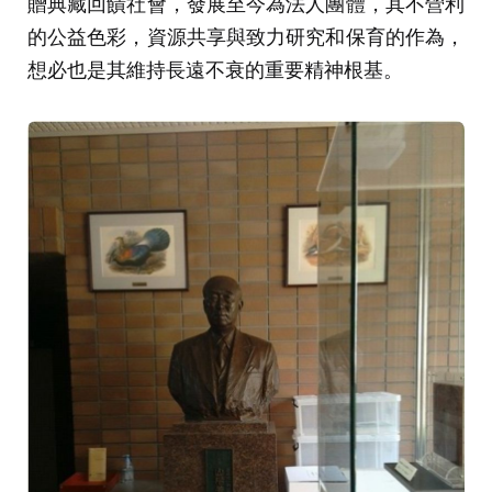
贈典藏回饋社會，發展至今為法人團體，其不營利
的公益色彩，資源共享與致力研究和保育的作為，
想必也是其維持長遠不衰的重要精神根基。