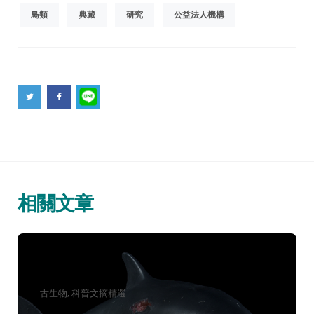
鳥類
典藏
研究
公益法人機構
相關文章
分
古生物
科普文摘精選
類：