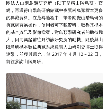
團法人山階鳥類研究所（以下簡稱山階鳥研）官
網，再獲得山階鳥研的館藏中夜鷹科鳥類標本更多
的典藏資料。在蒐尋過程中，筆者察覺山階鳥研的
典藏網頁易操作，使用者可下載資料，取得其標本
的基本資訊及影像檔案，對鳥類學研究者的助益極
大，因而興起前往拜訪該研究所的動機。隨後與山
階鳥研標本數位典藏系統負責人山崎剛史博士取得
連繫，並獲其應允，於 2017 年 4 月 12 – 22 日，
前往參訪山階鳥研。