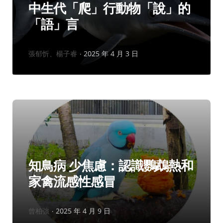
中生代「爬」行動物「說」的
「語」言
作
張郁忻、楊子睿
2025 年 4 月 3 日
者：
分
生物學
科普文摘精選
類：
知鳥病 少焦慮：認識鸚鵡熱和
家禽流感性感冒
作
曾柏強
2025 年 4 月 9 日
者：