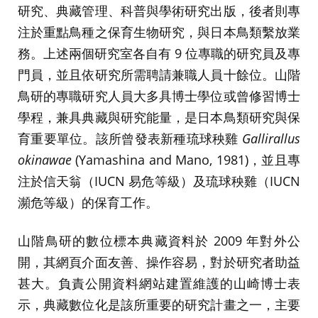
研究、典藏管理、科普與學術研究出版，後者則專
注於重點鳥種之保育生物研究，與日本鳥類繫放業
務。上述兩個研究室各自有 9 位專職的研究員及專
門員，並且依研究所需聘請兼職人員十餘位。山階
鳥研的專職研究人員大多具博士學位或曾修習博士
學程，兼具典藏與研究能量，是日本鳥類研究與保
育重要單位。該所曾發表新種琉球秧雞
Gallirallus
okinawae
(Yamashina and Mano, 1981)，並且專
注於信天翁（IUCN 易危等級）及琉球秧雞（IUCN
瀕危等級）的保育工作。
山階鳥研的數位標本典藏資料於 2009 年對外公
開，其網頁介面友善、操作容易，對於研究者助益
甚大。負責公開資料網站建置維護的山崎博士表
示，典藏數位化是該所重要的研究計畫之一，主要