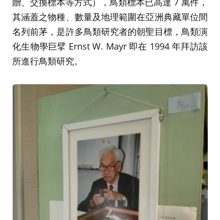
贈、交換標本等方式），鳥類標本已高達 7 萬件，
其涵蓋之物種、數量及地理範圍在亞洲典藏單位間
名列前茅，是許多鳥類研究者的朝聖目標，鳥類演
化生物學巨擘 Ernst W. Mayr 即在 1994 年拜訪該
所進行鳥類研究。