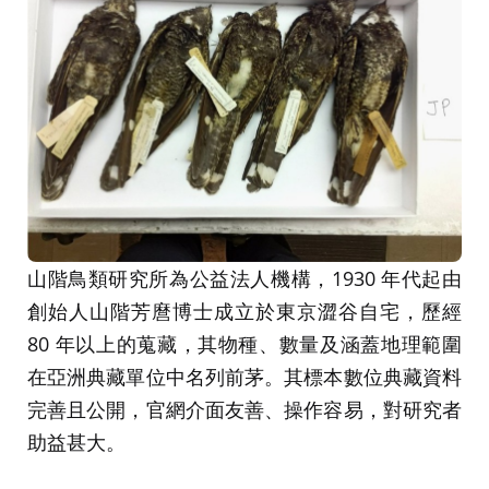
山階鳥類研究所為公益法人機構，1930 年代起由
創始人山階芳麿博士成立於東京澀谷自宅，歷經
80 年以上的蒐藏，其物種、數量及涵蓋地理範圍
在亞洲典藏單位中名列前茅。其標本數位典藏資料
完善且公開，官網介面友善、操作容易，對研究者
助益甚大。