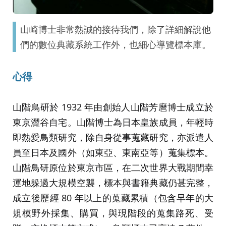
山崎博士非常熱誠的接待我們，除了詳細解說他
們的數位典藏系統工作外，也細心導覽標本庫。
心得
山階鳥研於 1932 年由創始人山階芳麿博士成立於
東京澀谷自宅。山階博士為日本皇族成員，年輕時
即熱愛鳥類研究，除自身從事蒐藏研究，亦派遣人
員至日本及國外（如東亞、東南亞等）蒐集標本。
山階鳥研原位於東京市區，在二次世界大戰期間幸
運地躲過大規模空襲，標本與書籍典藏仍甚完整，
成立後歷經 80 年以上的蒐藏累積（包含早年的大
規模野外採集、購買，與現階段的蒐集路死、受