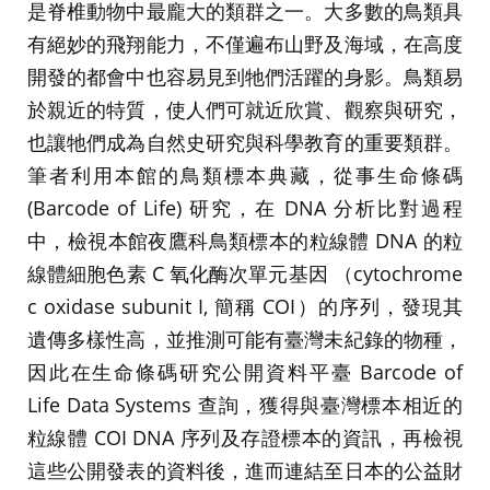
是脊椎動物中最龐大的類群之一。大多數的鳥類具
有絕妙的飛翔能力，不僅遍布山野及海域，在高度
開發的都會中也容易見到牠們活躍的身影。鳥類易
於親近的特質，使人們可就近欣賞、觀察與研究，
也讓牠們成為自然史研究與科學教育的重要類群。
筆者利用本館的鳥類標本典藏，從事生命條碼
(Barcode of Life) 研究，在 DNA 分析比對過程
中，檢視本館夜鷹科鳥類標本的粒線體 DNA 的粒
線體細胞色素 C 氧化酶次單元基因 （cytochrome
c oxidase subunit I, 簡稱 COI）的序列，發現其
遺傳多樣性高，並推測可能有臺灣未紀錄的物種，
因此在生命條碼研究公開資料平臺 Barcode of
Life Data Systems 查詢，獲得與臺灣標本相近的
粒線體 COI DNA 序列及存證標本的資訊，再檢視
這些公開發表的資料後，進而連結至日本的公益財