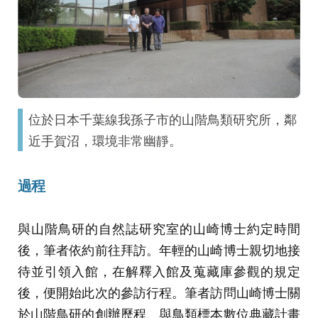
位於日本千葉線我孫子市的山階鳥類研究所，鄰
近手賀沼，環境非常幽靜。
過程
與山階鳥研的自然誌研究室的山崎博士約定時間
後，筆者依約前往拜訪。年輕的山崎博士親切地接
待並引領入館，在解釋入館及蒐藏庫參觀的規定
後，便開始此次的參訪行程。筆者訪問山崎博士關
於山階鳥研的創辦歷程、與鳥類標本數位典藏計畫