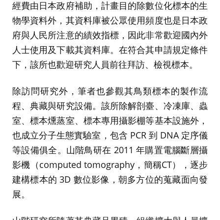
經費由日本政府補助，計畫目的除數位化標本的生
物學資料外，其資料庫被公眾使用頻度也是日本政
府與人民所注意的績效指標，因此非常歡迎國內外
人士使用及下載其資料庫。在符合其申請規定條件
下，該所也歡迎研究人員前往拜訪、檢視標本。
除訪問研究外，筆者也參觀其鳥類標本的製作流
程、典藏與研究設備。該所除解剖臺、冷凍庫、蟲
室、標本燻蒸室、標本專用攝影棚等基本設施外，
也成立分子生態實驗室，包含 PCR 到 DNA 定序儀
等設備俱全。山階鳥研在 2011 年購置電腦斷層攝
影機（computed tomography，簡稱CT），逐步
建構標本的 3D 數位影像，朝多方位的蒐藏面向發
展。