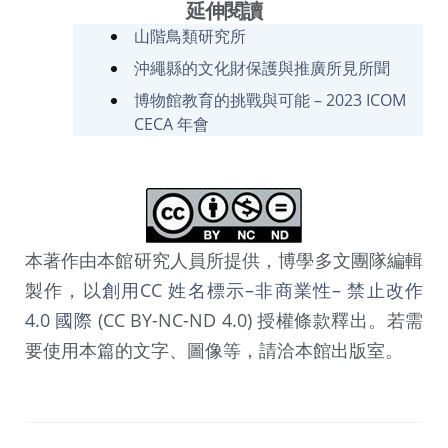
延伸閱讀
山階鳥類研究所
沖繩縣的文化財保護與推廣所見所聞
博物館教育的挑戰與可能 – 2023 ICOM
CECA 年會
本著作由本館研究人員所提供，博學多文團隊編輯
製作，以
創用CC 姓名標示–非商業性– 禁止改作
4.0 國際
(CC BY-NC-ND 4.0) 授權條款釋出。若需
要使用本篇的文字、圖像等，請洽本館出版室。