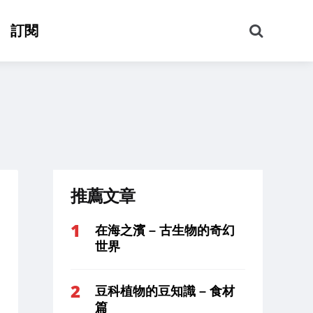
搜
訂閱
尋
推薦文章
在海之濱 – 古生物的奇幻
世界
豆科植物的豆知識 – 食材
篇