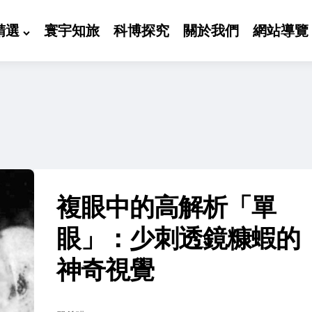
精選
寰宇知旅
科博探究
關於我們
網站導覽
複眼中的高解析「單
眼」：少刺透鏡糠蝦的
神奇視覺