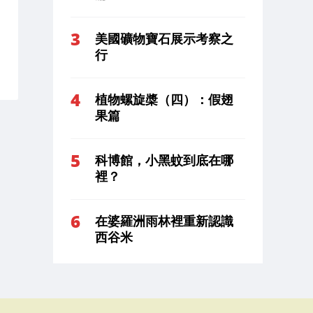
美國礦物寶石展示考察之
行
植物螺旋槳（四）：假翅
果篇
科博館，小黑蚊到底在哪
裡？
在婆羅洲雨林裡重新認識
西谷米