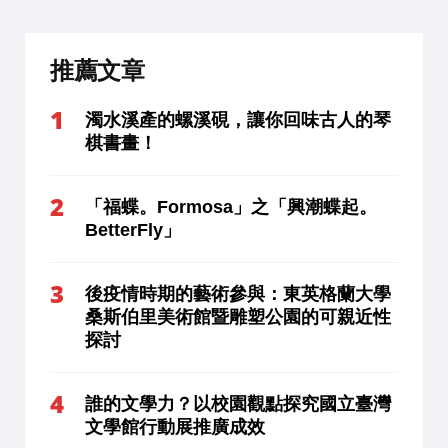
推薦文章
濁水溪產的螺溪硯，讓你回味古人的琴
棋書畫！
「福蝶。Formosa」之「興潮蝶起。
BetterFly」
後疫情時期的藝術參與：東英格蘭大學
桑斯伯里美術館暨雕塑公園的可親近性
探討
誰的文學力？以校園觀點探究國立臺灣
文學館行動展推廣成效