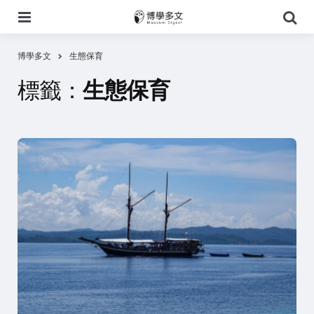
選
搜
單
尋
博學多文
生態保育
標籤：
生態保育