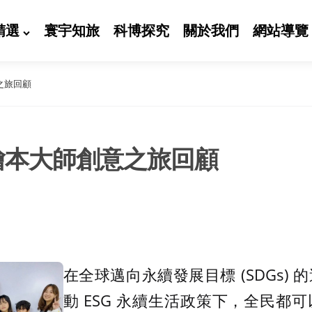
精選
寰宇知旅
科博探究
關於我們
網站導覽
意之旅回顧
期繪本大師創意之旅回顧
在全球邁向永續發展目標 (SDGs)
動 ESG 永續生活政策下，全民都