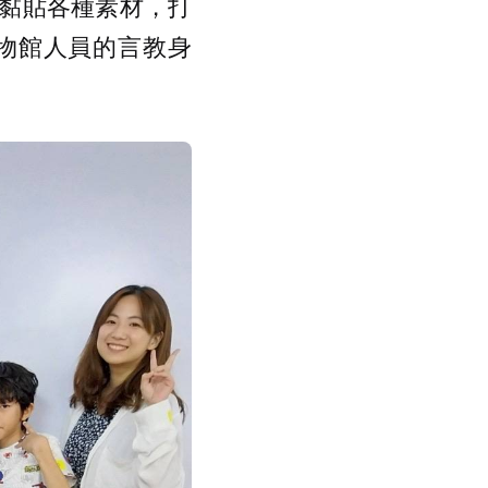
黏貼各種素材，打
物館人員的言教身