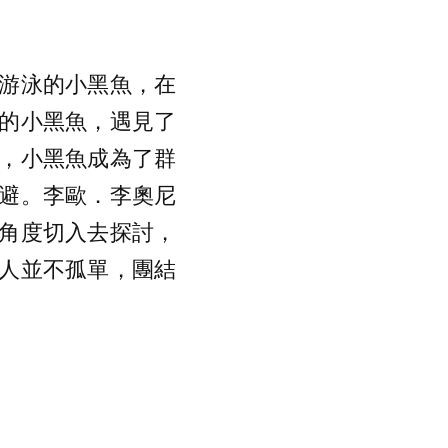
游泳的小黑魚，在
的小黑魚，遇見了
，小黑魚成為了群
避。李歐．李奧尼
角度切入去探討，
人並不孤單，團結