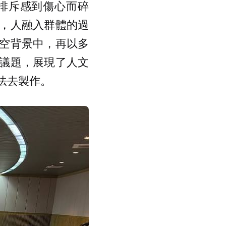
排斥感到傷心而碎
，人融入群體的過
空背景中，再以多
議題，展現了人文
法去製作。