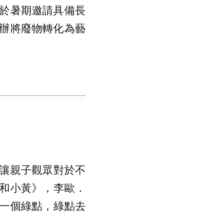
於暑期邀請具備長
辦將廢物轉化為藝
讓親子觀眾對於不
和小黃》，李歐．
一個綠點，綠點去