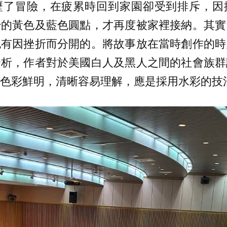
歷了冒險，在疲累時回到家園卻受到排斥，因
始的黃色及藍色圓點，才再度被家裡接納。其實
也有因挫折而分開的。將故事放在當時創作的時
分析，作者對於美國白人及黑人之間的社會族群
色彩鮮明，清晰容易理解，應是採用水彩的技