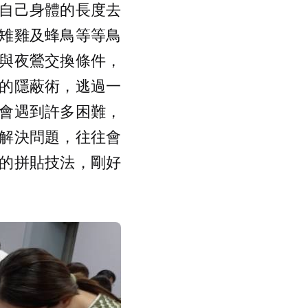
自己身體的長度去
雉雞及蜂鳥等等鳥
與夜鶯交換條件，
的隱蔽術，逃過一
會遇到許多困難，
解決問題，往往會
的拼貼技法，剛好