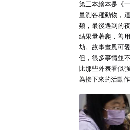
第三本繪本是《
量測各種動物，
類，最後遇到的
結果量著爬，善
劫。故事畫風可
但，很多事情並
比那些外表看似
為接下來的活動作