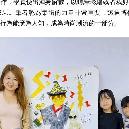
創作，學員使出渾身解數，以蠟筆彩繪或者裁剪
成果。筆者認為集體的力量非常重要，透過博
行為能廣為人知，成為時尚潮流的一部分。