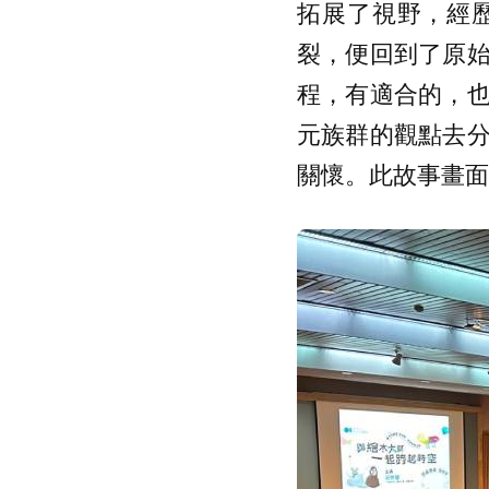
拓展了視野，經
裂，便回到了原
程，有適合的，
元族群的觀點去
關懷。此故事畫面