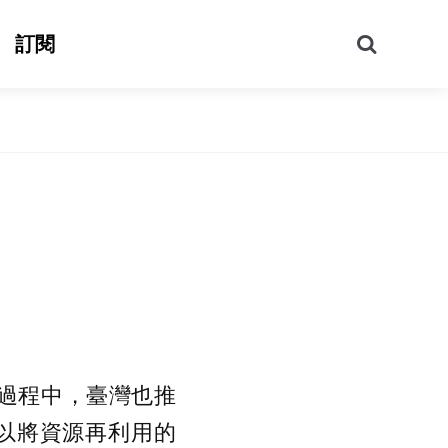
搜
訂閱
尋
 的過程中，臺灣也推
可以將資源再利用的