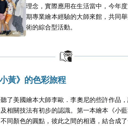
理念，實際應用在生活當中，今年度
期專業繪本經驗的大師來館，共同舉
術的綜合型活動。
小黃》的色彩旅程
聆聽了美國繪本大師李歐．李奧尼的些許作品，
容及相關技法有初步的認識。第一本繪本《小藍
個不同顏色的圓點，彼此之間的相遇，結合成了