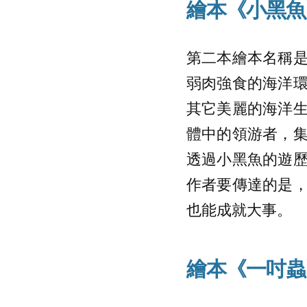
繪本《小黑魚
第二本繪本名稱
弱肉強食的海洋
其它美麗的海洋
體中的領游者，
透過小黑魚的遊
作者要傳達的是
也能成就大事。
繪本《一吋蟲