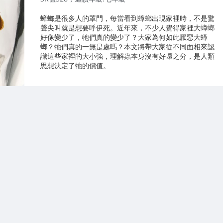
蟑螂是很多人的罩門，每當看到蟑螂出現家裡時，不是驚
聲尖叫就是想要呼伊死。近年來，不少人覺得家裡大蟑螂
好像變少了，牠們真的變少了？大家為何如此厭惡大蟑
螂？牠們真的一無是處嗎？本文將帶大家從不同面相來認
識這些家裡的大小強，理解蟲本身沒有好壞之分，是人類
思想決定了牠的價值。