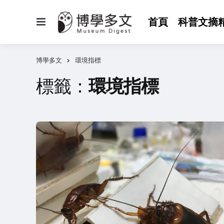
選
首頁
科普文摘
單
博學多文
環境指標
標籤：
環境指標