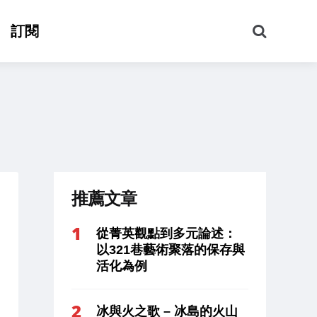
搜
訂閱
尋
推薦文章
從菁英觀點到多元論述：
以321巷藝術聚落的保存與
活化為例
冰與火之歌 – 冰島的火山