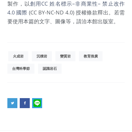
製作，以
創用CC 姓名標示–非商業性– 禁止改作
4.0 國際
(CC BY-NC-ND 4.0) 授權條款釋出。若需
要使用本篇的文字、圖像等，請洽本館出版室。
火成岩
沉積岩
變質岩
教育推廣
台灣科學節
認識岩石