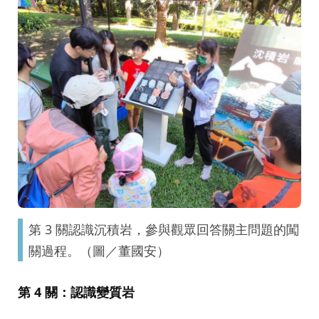
第 3 關認識沉積岩，參與觀眾回答關主問題的闖
關過程。（圖／董國安）
第 4 關：認識變質岩