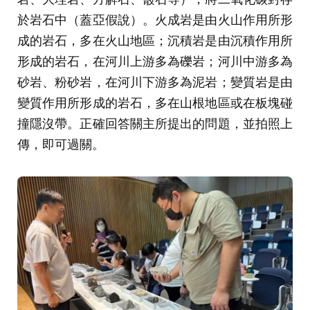
於岩石中（蓋亞假說）。火成岩是由火山作用所形
成的岩石，多在火山地區；沉積岩是由沉積作用所
形成的岩石，在河川上游多為礫岩；河川中游多為
砂岩、粉砂岩，在河川下游多為泥岩；變質岩是由
變質作用所形成的岩石，多在山根地區或在板塊碰
撞隱沒帶。正確回答關主所提出的問題，並拍照上
傳，即可過關。