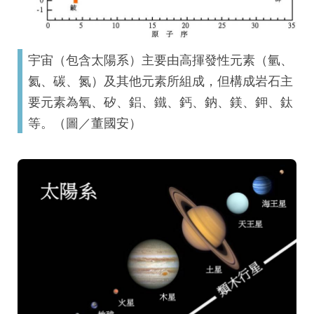
宇宙（包含太陽系）主要由高揮發性元素（氫、
氦、碳、氮）及其他元素所組成，但構成岩石主
要元素為氧、矽、鋁、鐵、鈣、鈉、鎂、鉀、鈦
等。（圖／董國安）