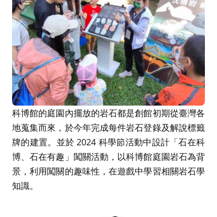
科博館的庭園內擺放的岩石都是創館初期從臺灣各
地蒐集而來，於今年完成每件岩石登錄及解說標籤
牌的建置。並於 2024 科學節活動中設計「石在科
博、石在有趣」闖關活動，以科博館庭園岩石為背
景，利用闖關的趣味性，在遊戲中學習相關岩石學
知識。