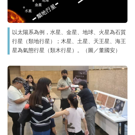
以太陽系為例，水星、金星、地球、火星為石質
行星（類地行星）；木星、土星、天王星、海王
星為氣態行星（類木行星）。（圖／董國安）