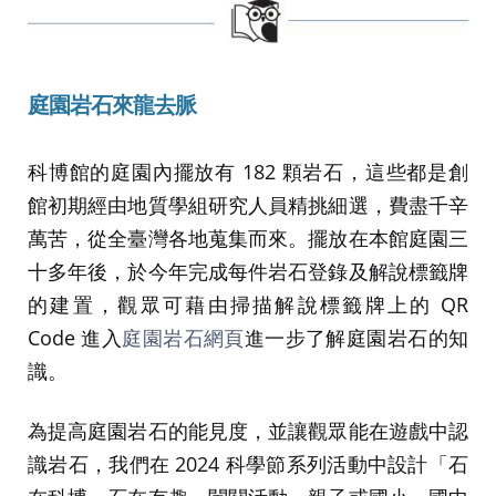
庭園岩石來龍去脈
科博館的庭園內擺放有 182 顆岩石，這些都是創
館初期經由地質學組研究人員精挑細選，費盡千辛
萬苦，從全臺灣各地蒐集而來。擺放在本館庭園三
十多年後，於今年完成每件岩石登錄及解說標籤牌
的建置，觀眾可藉由掃描解說標籤牌上的 QR
Code 進入
庭園岩石網頁
進一步了解庭園岩石的知
識。
為提高庭園岩石的能見度，並讓觀眾能在遊戲中認
識岩石，我們在 2024 科學節系列活動中設計「石