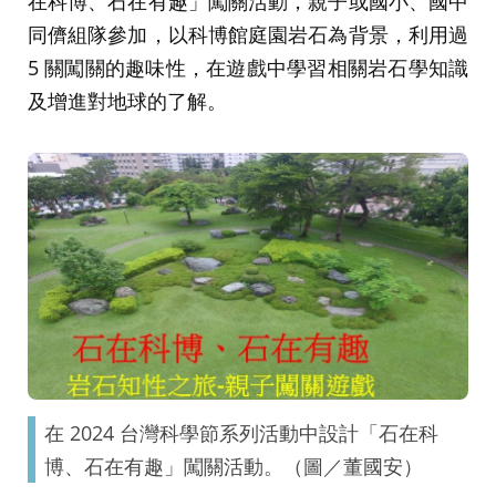
在科博、石在有趣」闖關活動，親子或國小、國中
同儕組隊參加，以科博館庭園岩石為背景，利用過
5 關闖關的趣味性，在遊戲中學習相關岩石學知識
及增進對地球的了解。
在 2024 台灣科學節系列活動中設計「石在科
博、石在有趣」闖關活動。（圖／董國安）