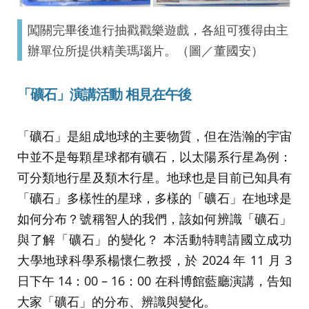
闖關完畢後進行抽戳戳樂遊戲，各組可獲得由主
辦單位所提供精美瑪瑙片。（圖／董國安）
「礦石」演講活動 相見在午後
「礦石」是組成地球的主要物質，但在浩瀚的宇宙
中並不是每顆星球都有礦石，以太陽系行星為例：
可分類地行星及類木行星。地球也是目前已知具有
「礦石」多樣性的星球，多樣的「礦石」在地球是
如何分布？號稱智人的我們，該如何辨識「礦石」
與了解「礦石」的變化？ 本活動特聘請國立成功
大學地球科學系楊懷仁教授，於 2024 年 11 月 3
日下午 14：00 – 16：00 在科博館藍廳演講，告知
大家「礦石」的分布、辨識與變化。