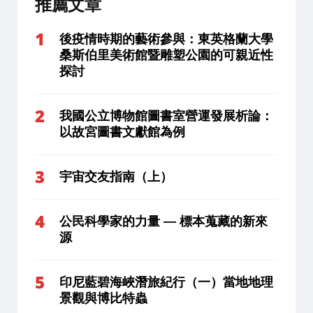
推薦文章
後疫情時期的藝術參與：東英格蘭大學
桑斯伯里美術館暨雕塑公園的可親近性
探討
我國公立博物館圖書室營運發展析論：
以故宮圖書文獻館為例
宇宙交友指南（上）
公民科學家的力量 — 標本蒐藏的新來
源
印尼藍碧海峽潛旅紀行（一）當地地理
景觀與博比特蟲