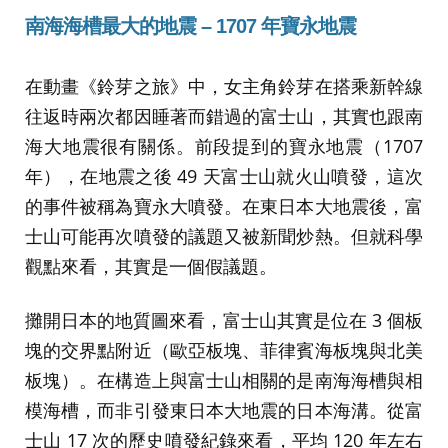
南海海槽最大的地震 – 1707 年寶永地震
在動畫《鈴芽之旅》中，女主角鈴芽在搭乘新幹線
往返時兩次都因睡著而錯過的富士山，其實也跟南
海大地震很有關係。前段提到的寶永地震（1707
年），在地震之後 49 天富士山就火山噴發，這次
的事件被稱為寶永大噴發。在東日本大地震後，富
士山可能再次噴發的議題又被新聞炒熱。但就科學
觀點來看，其實是一個假議題。
攤開日本的地質圖來看，富士山其實是位在 3 個板
塊的交界點附近（歐亞板塊、菲律賓海板塊與北美
板塊）。在構造上與富士山相關的是南海海槽與相
模海槽，而非引發東日本大地震的日本海溝。從富
士山 17 次的歷史噴發紀錄來看，平均 120 年左右