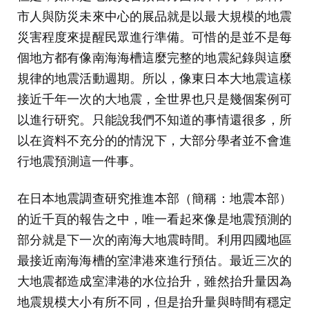
市人與防災未來中心的展品就是以最大規模的地震
災害程度來提醒民眾進行準備。可惜的是並不是每
個地方都有像南海海槽這麼完整的地震紀錄與這麼
規律的地震活動週期。所以，像東日本大地震這樣
接近千年一次的大地震，全世界也只是幾個案例可
以進行研究。只能說我們不知道的事情還很多，所
以在資料不充分的的情況下，大部分學者並不會進
行地震預測這一件事。
在日本地震調查研究推進本部（簡稱：地震本部）
的近千頁的報告之中，唯一看起來像是地震預測的
部分就是下一次的南海大地震時間。利用四國地區
最接近南海海槽的室津港來進行預估。最近三次的
大地震都造成室津港的水位抬升，雖然抬升量因為
地震規模大小有所不同，但是抬升量與時間有穩定