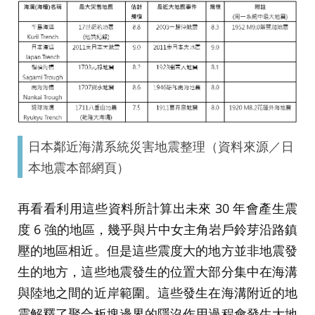
日本鄰近海溝系統災害地震整理（資料來源／日
本地震本部網頁）
再看看利用這些資料所計算出未來 30 年會產生震
度 6 強的地區，幾乎與片中女主角岩戶鈴芽沿路鎮
壓的地區相近。但是這些震度大的地方並非地震發
生的地方，這些地震發生的位置大部分集中在海溝
與陸地之間的近岸範圍。這些發生在海溝附近的地
震解釋了聚合板塊邊界的隱沒作用過程會發生大地