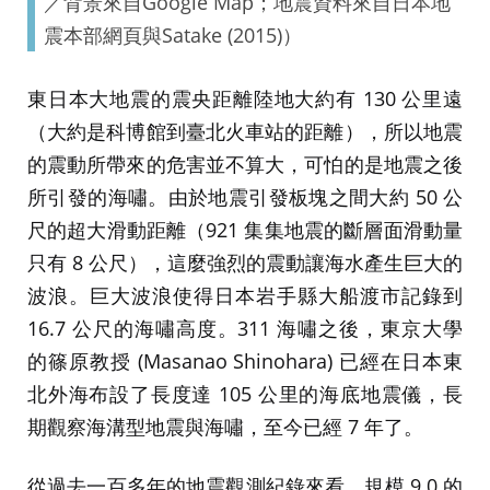
／背景來自Google Map；地震資料來自日本地
震本部網頁與Satake (2015)）
東日本大地震的震央距離陸地大約有 130 公里遠
（大約是科博館到臺北火車站的距離），所以地震
的震動所帶來的危害並不算大，可怕的是地震之後
所引發的海嘯。由於地震引發板塊之間大約 50 公
尺的超大滑動距離（921 集集地震的斷層面滑動量
只有 8 公尺），這麼強烈的震動讓海水產生巨大的
波浪。巨大波浪使得日本岩手縣大船渡市記錄到
16.7 公尺的海嘯高度。311 海嘯之後，東京大學
的篠原教授 (Masanao Shinohara) 已經在日本東
北外海布設了長度達 105 公里的海底地震儀，長
期觀察海溝型地震與海嘯，至今已經 7 年了。
從過去一百多年的地震觀測紀錄來看，規模 9.0 的