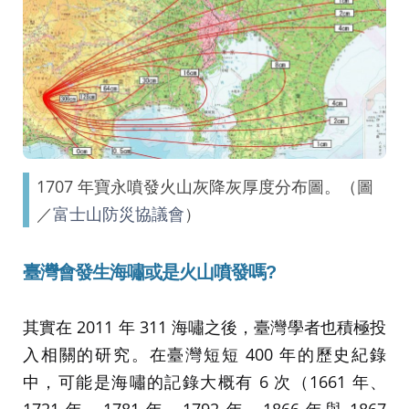
1707 年寶永噴發火山灰降灰厚度分布圖。（圖
／
富士山防災協議會
）
臺灣會發生海嘯或是火山噴發嗎?
其實在 2011 年 311 海嘯之後，臺灣學者也積極投
入相關的研究。在臺灣短短 400 年的歷史紀錄
中，可能是海嘯的記錄大概有 6 次（1661 年、
1721 年、1781 年、1792 年、1866 年與 1867