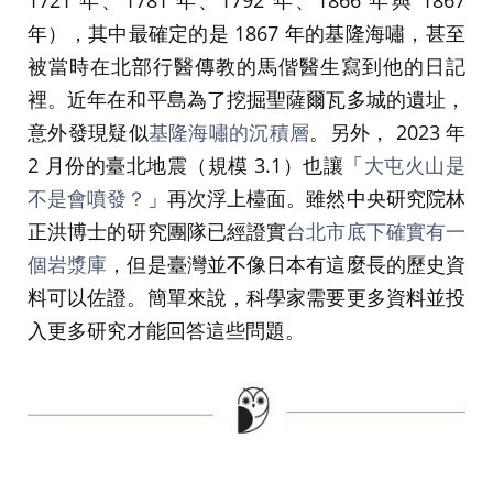
年），其中最確定的是 1867 年的基隆海嘯，甚至
被當時在北部行醫傳教的馬偕醫生寫到他的日記
裡。近年在和平島為了挖掘聖薩爾瓦多城的遺址，
意外發現疑似
基隆海嘯的沉積層
。另外， 2023 年
2 月份的臺北地震（規模 3.1）也讓「
大屯火山是
不是會噴發？
」再次浮上檯面。雖然中央研究院林
正洪博士的研究團隊已經證實
台北市底下確實有一
個岩漿庫
，但是臺灣並不像日本有這麼長的歷史資
料可以佐證。簡單來說，科學家需要更多資料並投
入更多研究才能回答這些問題。