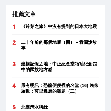
推薦文章
《鈴芽之旅》中沒有提到的日本大地震
二十年前的那個地震（四）－看圖說故
事
建構記憶之地：中正紀念堂領袖紀念館
中的國族地方感
屎有明訊：恐龍便便裡的名堂 (16) 晚侏
羅世：莫里遜層的難題（三）
北臺灣水與綠