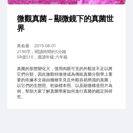
微觀真菌 – 顯微鏡下的真菌世
界
作
黃俞菱
2019-08-01
者：
2190字，閱讀時間約5分鐘
SR值510，適讀年級:六年級
真菌的形態變化大，僅用肉眼可見的外觀並不足以將
它們分類，因此微觀特徵便成為傳統真菌分類學上重
要的依據本文藉由幾種常見且外觀容易辨識的真菌，
以它們的生態照、乾燥標本照、以及顯微構造照片為
例，幫助大家了解真菌學家如何進行真菌的鑑定與研
究。