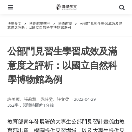
選
搜
單
尋
博學多文
博物館學季刊
博物館誌
公部門見習生學習成效及滿
意度之評析：以國立自然科學博物館為例
公部門見習生學習成效及滿
意度之評析：以國立自然科
學博物館為例
作
許美蓉、張莉慧、吳詩雯、許文柔
2022-04-29
者：
352字，閱讀時間約1分鐘
教育部青年發展署的大專生公部門見習計畫係由教
育部出資、機關提供見習場域，以及大專生提供見