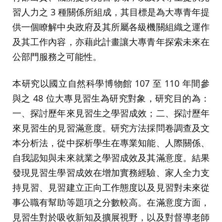
習人力之 3 種關係所組成，其目標是為大專青年提
供一個瞭解中央政府及其所屬各級機關組織之運作
及其工作內容，亦藉此計畫讓大專青年探索未來在
公部門服務之可能性。
本研究以國立自然科學博物館 107 至 110 年間參
與之 48 位大專見習生為研究對象，研究目的為：
一、探討歷年來見習生之學習成效；二、探討歷年
來見習生的見習滿意度。研究方法採問卷調查及文
本分析法，從中探析學生在專業知能、人際關係、
自我認知與未來就業之學習成效及其滿意度。結果
發現見習生學習成效在增加實務經驗、家人全力支
持見習、見習建立正向工作態度以及見習對未來從
事公職有幫助等題項之分數較高。在滿意度方面，
見習生對於吸收新知及擴展視野，以及對督導老師